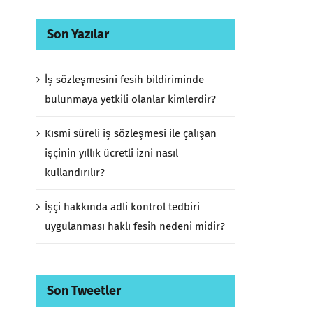
Son Yazılar
İş sözleşmesini fesih bildiriminde
bulunmaya yetkili olanlar kimlerdir?
Kısmi süreli iş sözleşmesi ile çalışan
işçinin yıllık ücretli izni nasıl
kullandırılır?
İşçi hakkında adli kontrol tedbiri
uygulanması haklı fesih nedeni midir?
Son Tweetler