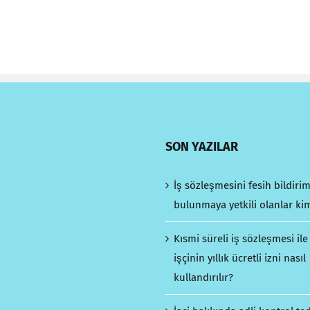
SON YAZILAR
İş sözleşmesini fesih bildiri
bulunmaya yetkili olanlar ki
Kısmi süreli iş sözleşmesi ile
işçinin yıllık ücretli izni nasıl
kullandırılır?