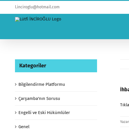
l.inciroglu@hotmail.com
Kategoriler
Bilgilendirme Platformu
İhb
Çarşamba'nın Sorusu
Tıkl
Engelli ve Eski Hükümlüler
Yaza
Genel