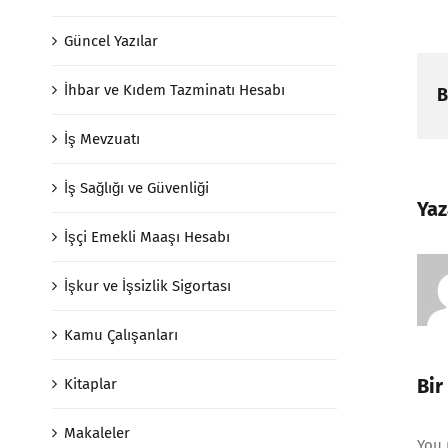
Güncel Yazılar
İhbar ve Kıdem Tazminatı Hesabı
B
İş Mevzuatı
İş Sağlığı ve Güvenliği
Yaz
İşçi Emekli Maaşı Hesabı
İşkur ve İşsizlik Sigortası
Kamu Çalışanları
Bir
Kitaplar
Makaleler
You