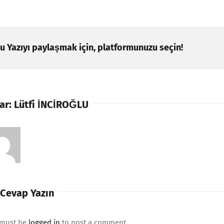
u Yazıyı paylaşmak için, platformunuzu seçin!
ar:
Lütfi İNCİROĞLU
 Cevap Yazın
 must be
logged in
to post a comment.