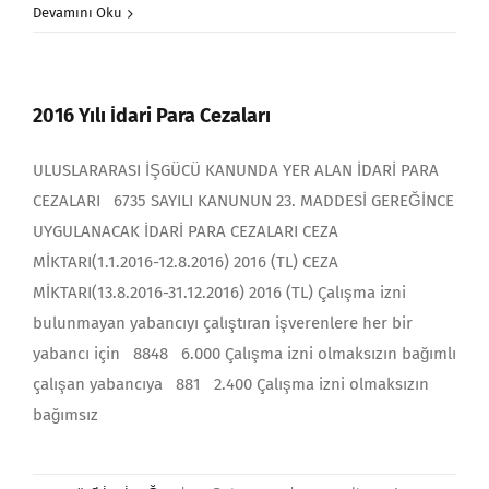
Devamını Oku
2016 Yılı İdari Para Cezaları
ULUSLARARASI İŞGÜCÜ KANUNDA YER ALAN İDARİ PARA
CEZALARI 6735 SAYILI KANUNUN 23. MADDESİ GEREĞİNCE
UYGULANACAK İDARİ PARA CEZALARI CEZA
MİKTARI(1.1.2016-12.8.2016) 2016 (TL) CEZA
MİKTARI(13.8.2016-31.12.2016) 2016 (TL) Çalışma izni
bulunmayan yabancıyı çalıştıran işverenlere her bir
yabancı için 8848 6.000 Çalışma izni olmaksızın bağımlı
çalışan yabancıya 881 2.400 Çalışma izni olmaksızın
bağımsız