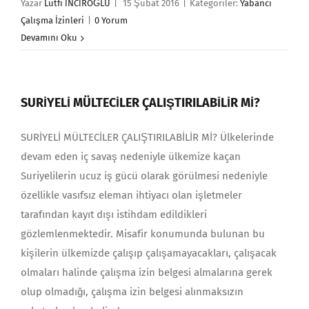
Yazar
Lütfi İNCİROĞLU
|
15 Şubat 2016
|
Kategoriler:
Yabancı
Çalışma İzinleri
|
0 Yorum
Devamını Oku
SURİYELİ MÜLTECİLER ÇALIŞTIRILABİLİR Mİ?
SURİYELİ MÜLTECİLER ÇALIŞTIRILABİLİR Mİ? Ülkelerinde
devam eden iç savaş nedeniyle ülkemize kaçan
Suriyelilerin ucuz iş gücü olarak görülmesi nedeniyle
özellikle vasıfsız eleman ihtiyacı olan işletmeler
tarafından kayıt dışı istihdam edildikleri
gözlemlenmektedir. Misafir konumunda bulunan bu
kişilerin ülkemizde çalışıp çalışamayacakları, çalışacak
olmaları halinde çalışma izin belgesi almalarına gerek
olup olmadığı, çalışma izin belgesi alınmaksızın