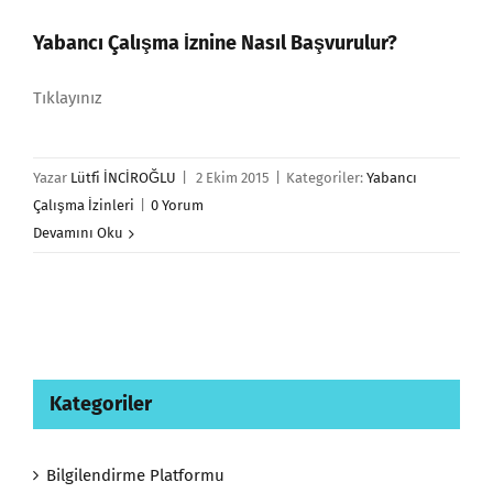
Yabancı Çalışma İznine Nasıl Başvurulur?
Tıklayınız
Yazar
Lütfi İNCİROĞLU
|
2 Ekim 2015
|
Kategoriler:
Yabancı
Çalışma İzinleri
|
0 Yorum
Devamını Oku
Kategoriler
Bilgilendirme Platformu