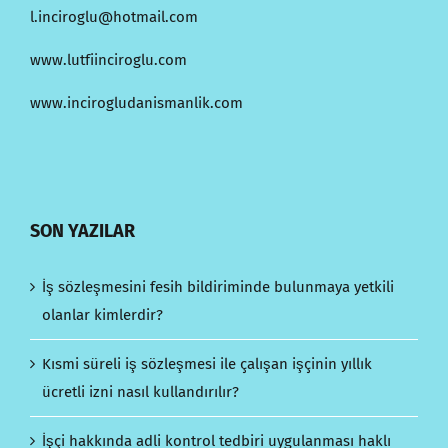
l.inciroglu@hotmail.com
www.lutfiinciroglu.com
www.incirogludanismanlik.com
SON YAZILAR
İş sözleşmesini fesih bildiriminde bulunmaya yetkili
olanlar kimlerdir?
Kısmi süreli iş sözleşmesi ile çalışan işçinin yıllık
ücretli izni nasıl kullandırılır?
İşçi hakkında adli kontrol tedbiri uygulanması haklı