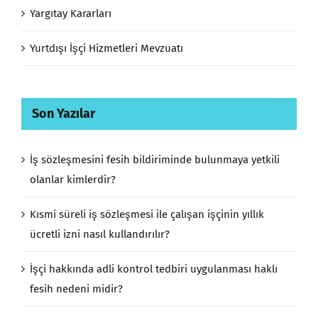
Yargıtay Kararları
Yurtdışı İşçi Hizmetleri Mevzuatı
Son Yazılar
İş sözleşmesini fesih bildiriminde bulunmaya yetkili
olanlar kimlerdir?
Kısmi süreli iş sözleşmesi ile çalışan işçinin yıllık
ücretli izni nasıl kullandırılır?
İşçi hakkında adli kontrol tedbiri uygulanması haklı
fesih nedeni midir?