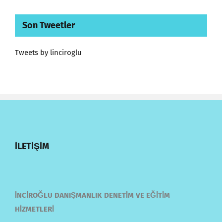
Son Tweetler
Tweets by linciroglu
İLETİŞİM
İNCİROĞLU DANIŞMANLIK DENETİM VE EĞİTİM
HİZMETLERİ