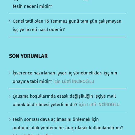
fesih nedeni midir?
Genel tatil olan 15 Temmuz günü tam gün çalışmayan
işçiye ücreti nasıl ödenir?
SON YORUMLAR
İşverence hazırlanan işyeri iç yönetmelikleri işçinin
onayına tabi midir?
için
Lütfi İNCİROĞLU
Çalışma koşullarında esaslı değişikliğin işçiye mail
olarak bildirilmesi yeterli midir?
için
Lütfi İNCİROĞLU
Fesih sonrası dava açılmasını önlemek için
arabuluculuk yöntemi bir araç olarak kullanılabilir mi?