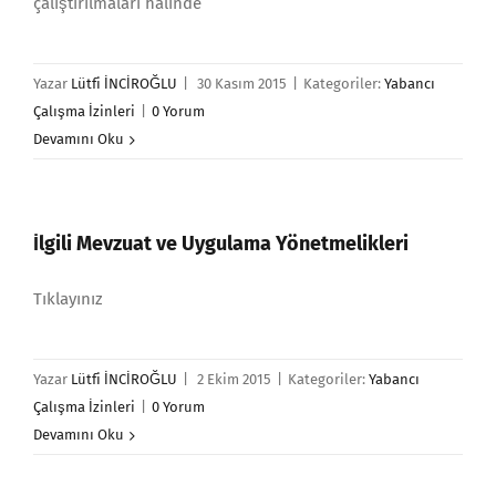
çalıştırılmaları halinde
Yazar
Lütfi İNCİROĞLU
|
30 Kasım 2015
|
Kategoriler:
Yabancı
Çalışma İzinleri
|
0 Yorum
Devamını Oku
İlgili Mevzuat ve Uygulama Yönetmelikleri
Tıklayınız
Yazar
Lütfi İNCİROĞLU
|
2 Ekim 2015
|
Kategoriler:
Yabancı
Çalışma İzinleri
|
0 Yorum
Devamını Oku