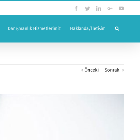
Facebook
Twitter
Linkedin
Google+
YouTub
Danışmanlık Hizmetlerimiz
Hakkında/İletişim
Önceki
Sonraki