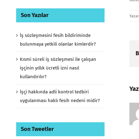
Son Yazılar
Yaza
İş sözleşmesini fesih bildiriminde
bulunmaya yetkili olanlar kimlerdir?
B
Kısmi süreli iş sözleşmesi ile çalışan
işçinin yıllık ücretli izni nasıl
kullandırılır?
Yaz
İşçi hakkında adli kontrol tedbiri
uygulanması haklı fesih nedeni midir?
Son Tweetler