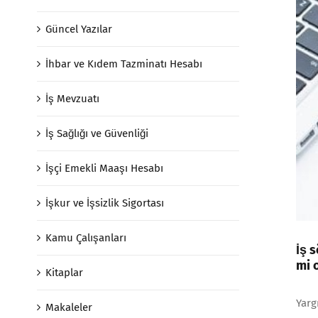
Güncel Yazılar
İhbar ve Kıdem Tazminatı Hesabı
İş Mevzuatı
İş Sağlığı ve Güvenliği
İşçi Emekli Maaşı Hesabı
İşkur ve İşsizlik Sigortası
Kamu Çalışanları
İş 
mi 
Kitaplar
Yarg
Makaleler