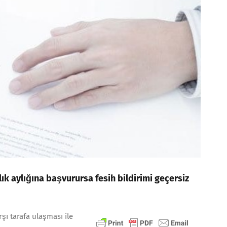
ılık aylığına başvurursa fesih bildirimi geçersiz
şı tarafa ulaşması ile