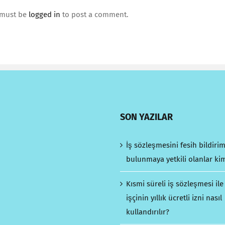
 must be
logged in
to post a comment.
SON YAZILAR
İş sözleşmesini fesih bildiri
bulunmaya yetkili olanlar ki
Kısmi süreli iş sözleşmesi ile
işçinin yıllık ücretli izni nasıl
kullandırılır?