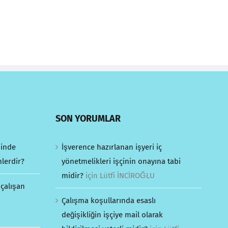
SON YORUMLAR
minde
İşverence hazırlanan işyeri iç
mlerdir?
yönetmelikleri işçinin onayına tabi
midir?
için
Lütfi İNCİROĞLU
 çalışan
Çalışma koşullarında esaslı
değişikliğin işçiye mail olarak