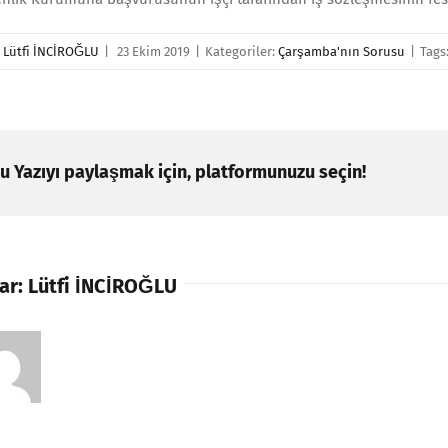
r
Lütfi İNCİROĞLU
|
23 Ekim 2019
|
Kategoriler:
Çarşamba'nın Sorusu
|
Tags
u Yazıyı paylaşmak için, platformunuzu seçin!
ar:
Lütfi İNCİROĞLU