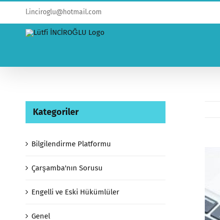
l.inciroglu@hotmail.com
Kategoriler
Bilgilendirme Platformu
View
Larg
Çarşamba'nın Sorusu
Ima
Engelli ve Eski Hükümlüler
Genel