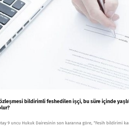
sözleşmesi bildirimli feshedilen işçi, bu süre içinde yaşl
olur?
ıtay 9 uncu Hukuk Dairesinin son kararına göre, “Fesih bildirimi kar