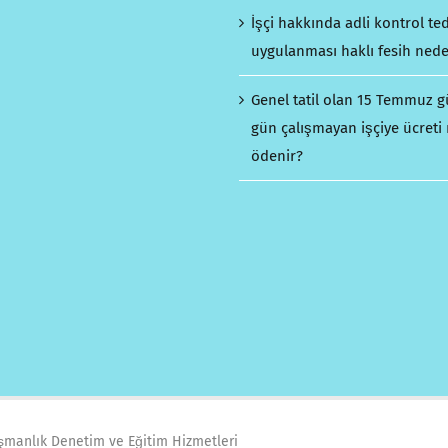
İşçi hakkında adli kontrol ted
uygulanması haklı fesih nede
Genel tatil olan 15 Temmuz 
gün çalışmayan işçiye ücreti 
ödenir?
ışmanlık Denetim ve Eğitim Hizmetleri