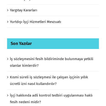
Yargıtay Kararları
Yurtdışı İşçi Hizmetleri Mevzuatı
Son Yazılar
İş sözleşmesini fesih bildiriminde bulunmaya yetkili
olanlar kimlerdir?
Kısmi süreli iş sözleşmesi ile çalışan işçinin yıllık
ücretli izni nasıl kullandırılır?
İşçi hakkında adli kontrol tedbiri uygulanması haklı
fesih nedeni midir?