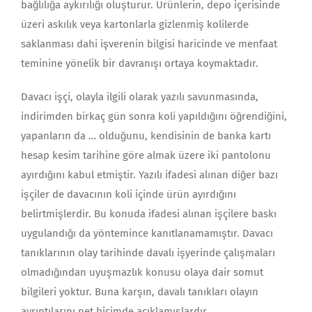
bağlılığa aykırılığı oluşturur. Ürünlerin, depo içerisinde
üzeri askılık veya kartonlarla gizlenmiş kolilerde
saklanması dahi işverenin bilgisi haricinde ve menfaat
teminine yönelik bir davranışı ortaya koymaktadır.
Davacı işçi, olayla ilgili olarak yazılı savunmasında,
indirimden birkaç gün sonra koli yapıldığını öğrendiğini,
yapanların da … olduğunu, kendisinin de banka kartı
hesap kesim tarihine göre almak üzere iki pantolonu
ayırdığını kabul etmiştir. Yazılı ifadesi alınan diğer bazı
işçiler de davacının koli içinde ürün ayırdığını
belirtmişlerdir. Bu konuda ifadesi alınan işçilere baskı
uygulandığı da yöntemince kanıtlanamamıştır. Davacı
tanıklarının olay tarihinde davalı işyerinde çalışmaları
olmadığından uyuşmazlık konusu olaya dair somut
bilgileri yoktur. Buna karşın, davalı tanıkları olayın
ayrıntılarını net biçimde açıklamışlardır.