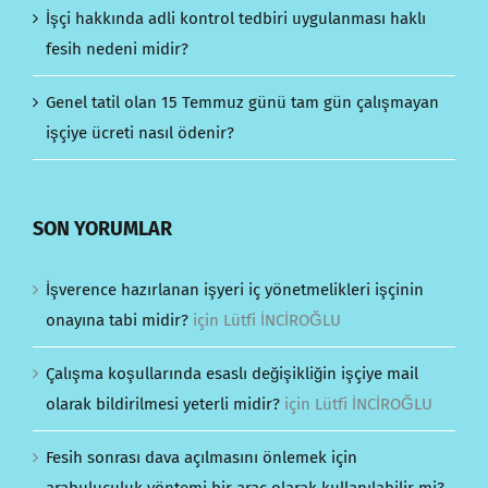
İşçi hakkında adli kontrol tedbiri uygulanması haklı
fesih nedeni midir?
Genel tatil olan 15 Temmuz günü tam gün çalışmayan
işçiye ücreti nasıl ödenir?
SON YORUMLAR
İşverence hazırlanan işyeri iç yönetmelikleri işçinin
onayına tabi midir?
için
Lütfi İNCİROĞLU
Çalışma koşullarında esaslı değişikliğin işçiye mail
olarak bildirilmesi yeterli midir?
için
Lütfi İNCİROĞLU
Fesih sonrası dava açılmasını önlemek için