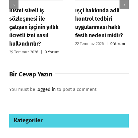
Kısmi süreli iş
İşçi hakkında adli
sözleşmesi ile
kontrol tedbiri
çalışan işçinin yıllık
uygulanması haklı
ücretli izni nasıl
fesih nedeni midir?
kullandırılır?
22 Temmuz 2026
|
0 Yorum
29 Temmuz 2026
|
0 Yorum
Bir Cevap Yazın
You must be
logged in
to post a comment.
Kategoriler