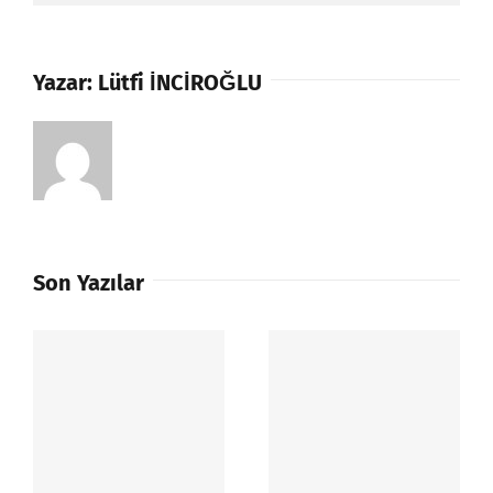
Yazar:
Lütfi İNCİROĞLU
Son Yazılar