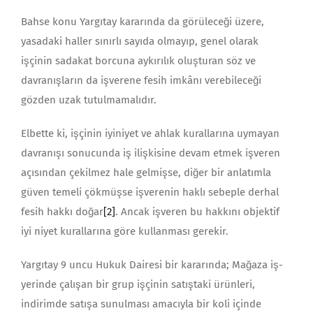
Bahse konu Yargıtay kararında da görüleceği üzere,
yasadaki haller sınırlı sayıda olmayıp, genel olarak
işçinin sadakat borcuna aykırılık oluşturan söz ve
davranışların da işverene fesih imkânı verebileceği
gözden uzak tutulmamalıdır.
Elbette ki, işçinin iyiniyet ve ahlak kurallarına uymayan
davranışı sonucunda iş ilişkisine devam etmek işveren
açısından çekilmez hale gelmişse, diğer bir anlatımla
güven temeli çökmüşse işverenin haklı sebeple derhal
fesih hakkı doğar
[2]
. Ancak işveren bu hakkını objektif
iyi niyet kurallarına göre kullanması gerekir.
Yargıtay 9 uncu Hukuk Dairesi bir kararında; Mağaza iş­
yerinde çalışan bir grup işçinin satıştaki ürünleri,
indirimde satışa sunulması amacıyla bir koli içinde