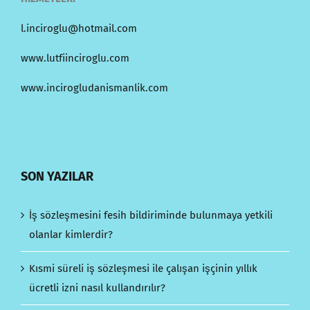
l.inciroglu@hotmail.com
www.lutfiinciroglu.com
www.incirogludanismanlik.com
SON YAZILAR
İş sözleşmesini fesih bildiriminde bulunmaya yetkili
olanlar kimlerdir?
Kısmi süreli iş sözleşmesi ile çalışan işçinin yıllık
ücretli izni nasıl kullandırılır?