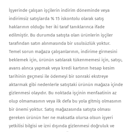
İşyerinde çalışan işçilerin indirim döneminde veya
indirimsiz satışlarda % 15 iskontolu olarak satış
haklarının olduğu her iki taraf tanıklarınca ifade
edilmiştir. Bu durumda satışta olan ürünlerin işçiler
tarafından satın alınmasında bir usulsüzlük yoktur.
Temel sorun mağaza çalışanlarının, indirime girmesini
beklemek için, ürünün satılarak tükenmemesi için, satışı,
avans alınca yapmak veya kredi kartının hesap kesim
tarihinin geçmesi ile ödemeyi bir sonraki ekstreye
aktarmak gibi nedenlerle satıştaki ürünün mağaza içinde
gizlenmesi olayıdır. Bu noktada işçinin menfaatinin az
olup olmamasının veya ilk defa bu yola gitmiş olmasının
bir önemi yoktur. Satış mağazasında satışta olması
gereken ürünün her ne maksatla olursa olsun işyeri
yetkilisi bilgisi ve izni dışında gizlenmesi doğruluk ve