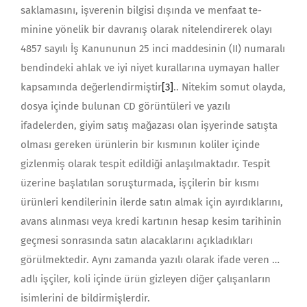
saklamasını, işverenin bilgisi dışında ve menfaat te­
minine yönelik bir davranış olarak nitelendirerek olayı
4857 sayılı İş Kanu­nunun 25 inci maddesinin (II) numaralı
bendindeki ahlak ve iyi niyet kurallarına uymayan haller
kapsamında değerlendirmiştir
[3]
.. Nitekim somut olayda,
dosya içinde bulunan CD görüntüleri ve yazılı
ifadelerden, giyim satış mağazası olan işyerinde satışta
olması gereken ürünlerin bir kısmının koliler içinde
gizlenmiş olarak tespit edildiği anlaşılmaktadır. Tespit
üzerine başlatılan soruşturmada, işçilerin bir kısmı
ürünleri kendilerinin ilerde satın almak için ayırdıklarını,
avans alınması veya kredi kartının hesap kesim tarihinin
geçmesi sonrasında satın alacaklarını açıkladıkları
görülmektedir. Aynı zamanda yazılı olarak ifade veren …
adlı işçiler, koli içinde ürün gizleyen diğer çalışanların
isimlerini de bildirmişlerdir.