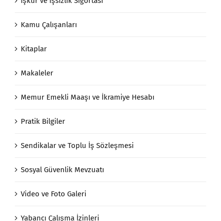
İşkur ve İşsizlik Sigortası
Kamu Çalışanları
Kitaplar
Makaleler
Memur Emekli Maaşı ve İkramiye Hesabı
Pratik Bilgiler
Sendikalar ve Toplu İş Sözleşmesi
Sosyal Güvenlik Mevzuatı
Video ve Foto Galeri
Yabancı Çalışma İzinleri