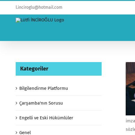
l.inciroglu@hotmail.com
Kategoriler
Bilgilendirme Platformu
Çarşamba'nın Sorusu
Engelli ve Eski Hükümlüler
imza
sözl
Genel