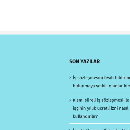
SON YAZILAR
İş sözleşmesini fesih bildiri
bulunmaya yetkili olanlar ki
Kısmi süreli iş sözleşmesi ile
işçinin yıllık ücretli izni nasıl
kullandırılır?