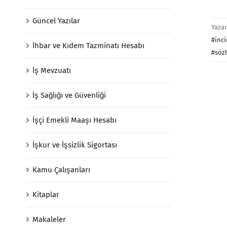
Güncel Yazılar
Yaza
#inci
İhbar ve Kıdem Tazminatı Hesabı
#söz
İş Mevzuatı
İş Sağlığı ve Güvenliği
İşçi Emekli Maaşı Hesabı
İşkur ve İşsizlik Sigortası
Kamu Çalışanları
Kitaplar
Makaleler