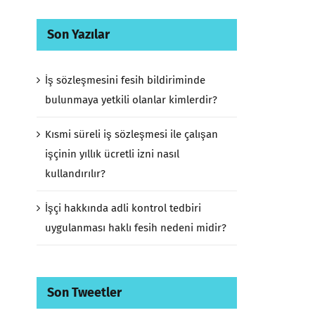
Son Yazılar
İş sözleşmesini fesih bildiriminde
bulunmaya yetkili olanlar kimlerdir?
Kısmi süreli iş sözleşmesi ile çalışan
işçinin yıllık ücretli izni nasıl
kullandırılır?
İşçi hakkında adli kontrol tedbiri
uygulanması haklı fesih nedeni midir?
Son Tweetler