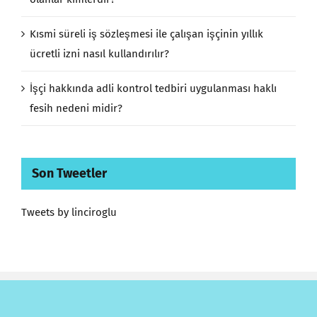
Kısmi süreli iş sözleşmesi ile çalışan işçinin yıllık
ücretli izni nasıl kullandırılır?
İşçi hakkında adli kontrol tedbiri uygulanması haklı
fesih nedeni midir?
Son Tweetler
Tweets by linciroglu