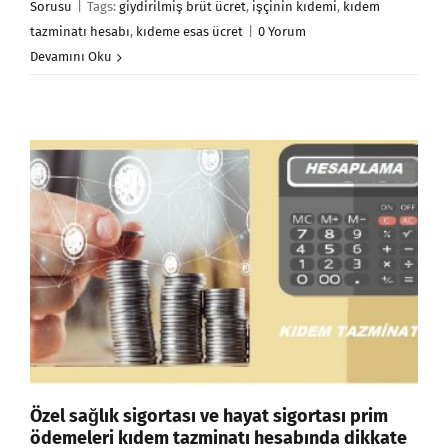
Sorusu
|
Tags:
giydirilmiş brüt ücret
,
işçinin kıdemi
,
kıdem
tazminatı hesabı
,
kıdeme esas ücret
|
0 Yorum
Devamını Oku
Özel sağlık sigortası ve hayat sigortası prim
ödemeleri kıdem tazminatı hesabında dikkate