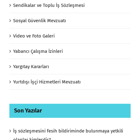
Sendikalar ve Toplu İş Sözleşmesi
Sosyal Güvenlik Mevzuatı
Video ve Foto Galeri
Yabancı Çalışma İzinleri
Yargıtay Kararları
Yurtdışı İşçi Hizmetleri Mevzuatı
Son Yazılar
İş sözleşmesini fesih bildiriminde bulunmaya yetkili
olanlar kimlerdir?