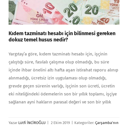
Kıdem tazminatı hesabı için bilinmesi gereken
dokuz temel husus nedir?
Yargıtay’a göre, kıdem tazminatı hesabı için, işçinin
çalıştığı süre, fasılalı çalışma olup olmadığı, bu süre
içinde ihbar önelini altı hafta aşan istirahat raporu alınıp
alınmadığı, ücretsiz izin uygulaması olup olmadığı,
grevde geçen sürenin varlığı, işçinin son ücreti, ücretin
eki niteliğindeki ödemelerin son bir yıllık toplamı, işçiye
sağlanan ayni hakların parasal değeri ve son bir yıllık
Yazar
Lütfi İNCİROĞLU
|
2 Ekim 2019
|
Kategoriler:
Çarşamba'nın