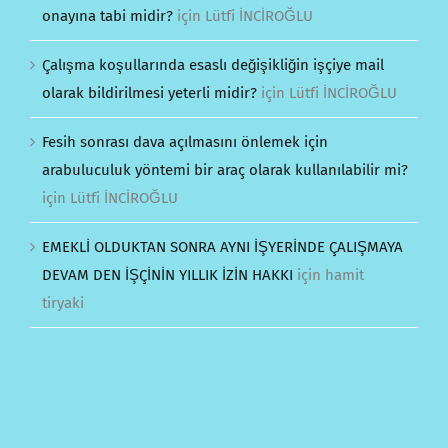
onayına tabi midir?
için
Lütfi İNCİROĞLU
Çalışma koşullarında esaslı değişikliğin işçiye mail
olarak bildirilmesi yeterli midir?
için
Lütfi İNCİROĞLU
Fesih sonrası dava açılmasını önlemek için
arabuluculuk yöntemi bir araç olarak kullanılabilir mi?
için
Lütfi İNCİROĞLU
EMEKLİ OLDUKTAN SONRA AYNI İŞYERİNDE ÇALIŞMAYA
DEVAM DEN İŞÇİNİN YILLIK İZİN HAKKI
için
hamit
tiryaki