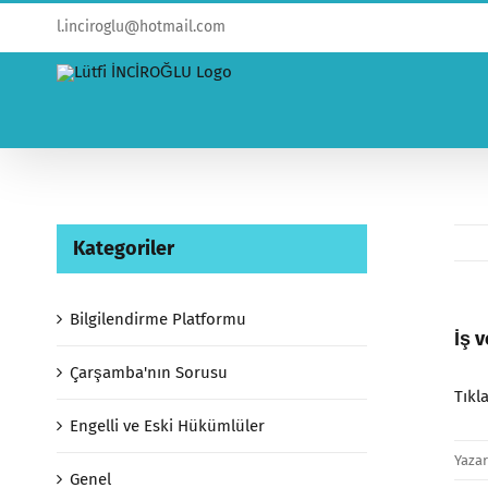
l.inciroglu@hotmail.com
Kategoriler
Bilgilendirme Platformu
İş 
Çarşamba'nın Sorusu
Tıkl
Engelli ve Eski Hükümlüler
Yaza
Genel