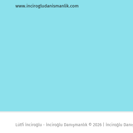
www.incirogludanismanlik.com
Lütfi İnciroğlu - İnciroğlu Danışmanlık ©
2026 | İnciroğlu Dan