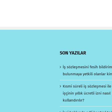
SON YAZILAR
İş sözleşmesini fesih bildiri
bulunmaya yetkili olanlar ki
Kısmi süreli iş sözleşmesi ile
işçinin yıllık ücretli izni nasıl
kullandırılır?