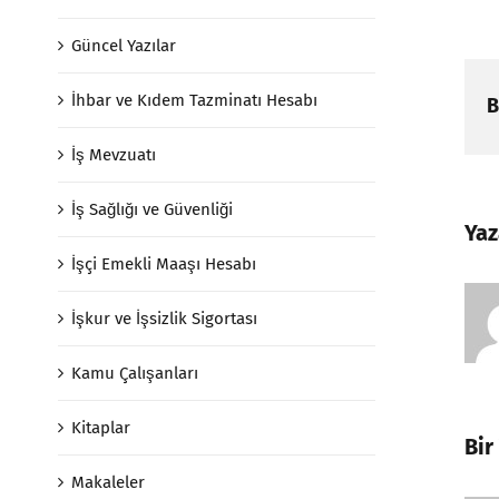
Güncel Yazılar
İhbar ve Kıdem Tazminatı Hesabı
B
İş Mevzuatı
İş Sağlığı ve Güvenliği
Yaz
İşçi Emekli Maaşı Hesabı
İşkur ve İşsizlik Sigortası
Kamu Çalışanları
Kitaplar
Bir
Makaleler