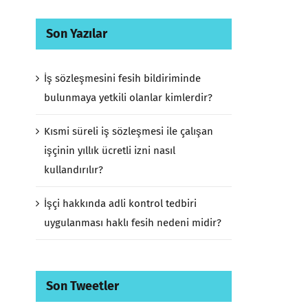
Son Yazılar
İş sözleşmesini fesih bildiriminde
bulunmaya yetkili olanlar kimlerdir?
Kısmi süreli iş sözleşmesi ile çalışan
işçinin yıllık ücretli izni nasıl
kullandırılır?
İşçi hakkında adli kontrol tedbiri
uygulanması haklı fesih nedeni midir?
Son Tweetler