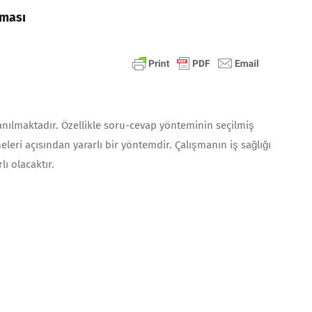
aması
nanılmaktadır. Özellikle soru-cevap yönteminin seçilmiş
eleri açısından yararlı bir yöntemdir. Çalışmanın iş sağlığı
ı olacaktır.