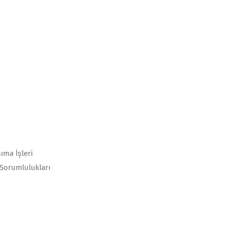
şıma İşleri
 Sorumlulukları