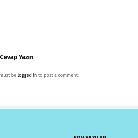
 Cevap Yazın
 must be
logged in
to post a comment.