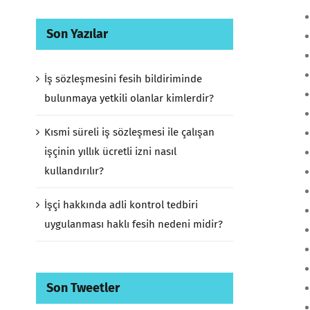
Son Yazılar
İş sözleşmesini fesih bildiriminde
bulunmaya yetkili olanlar kimlerdir?
Kısmi süreli iş sözleşmesi ile çalışan
işçinin yıllık ücretli izni nasıl
kullandırılır?
İşçi hakkında adli kontrol tedbiri
uygulanması haklı fesih nedeni midir?
Son Tweetler