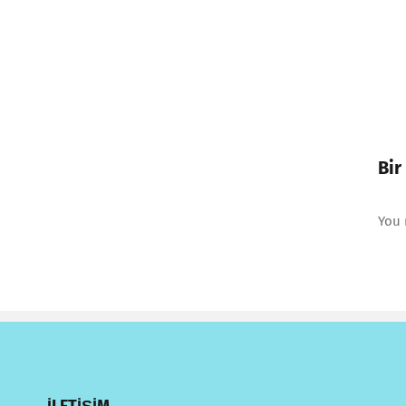
Bir
You