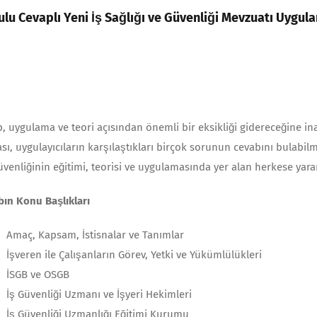
ulu Cevaplı Yeni İş Sağlığı ve Güvenliği Mevzuatı Uygul
p, uygulama ve teori açısından önemli bir eksikliği gidereceğine i
sı, uygulayıcıların karşılaştıkları birçok sorunun cevabını bulabilm
üvenliğinin eğitimi, teorisi ve uygulamasında yer alan herkese yararl
bın Konu Başlıkları
Amaç, Kapsam, İstisnalar ve Tanımlar
İşveren ile Çalışanların Görev, Yetki ve Yükümlülükleri
İSGB ve OSGB
İş Güvenliği Uzmanı ve İşyeri Hekimleri
İş Güvenliği Uzmanlığı Eğitimi Kurumu