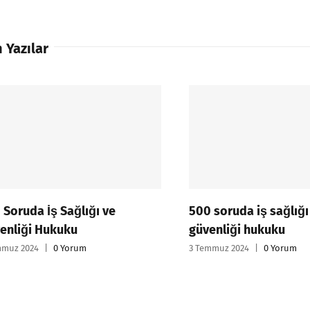
 Yazılar
uda İş Sağlığı ve
500 soruda iş sağlığı ve
iği Hukuku
güvenliği hukuku
 2024
|
0 Yorum
3 Temmuz 2024
|
0 Yorum