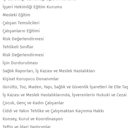
İşyeri Hekimliği Eğitim Kurumu
Mesleki Eğitim
Çalışan Temsilcileri
Çalışanların Eğitimi
Risk Değerlendirmesi
Tehlikeli Sınıflar
Risk Değerlendirmesi
İşin Durdurulması
Sağlık Raporları, İş Kazası ve Meslek Hastalıkları
Kişisel Koruyucu Donanımlar
Gürültü, Toz, Maden, Yapı, Sağlık ve Güvenlik İşaretleri ile Elle Ta
İş Kazası ve Meslek Hastalıklarında, İşverenlerin Hukuki ve Cezai
Çocuk, Genç ve Kadın Çalışanlar
Ciddi ve Yakın Tehlike ve Çalışmaktan Kaçınma Hakkı
Konsey, Kurul ve Koordinasyon
Teftiş ve İdari Yaptırımlar