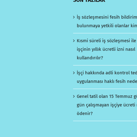
SON YAZILAR
İş sözleşmesini fesih bildiri
bulunmaya yetkili olanlar ki
Kısmi süreli iş sözleşmesi ile
işçinin yıllık ücretli izni nasıl
kullandırılır?
İşçi hakkında adli kontrol ted
uygulanması haklı fesih nede
Genel tatil olan 15 Temmuz 
gün çalışmayan işçiye ücreti 
ödenir?