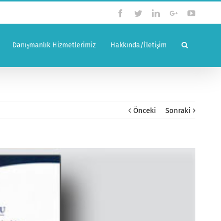
Facebook
Twitter
Linkedin
Google+
YouTub
Danışmanlık Hizmetlerimiz
Hakkında/İletişim
Önceki
Sonraki