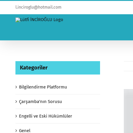
l.inciroglu@hotmail.com
Kategoriler
Bilgilendirme Platformu
View
Larg
Çarşamba'nın Sorusu
Ima
Engelli ve Eski Hükümlüler
Genel