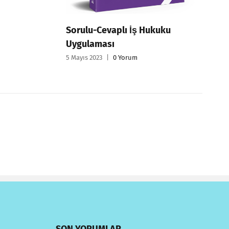
Sorulu-Cevaplı İş Hukuku
Uygulaması
5 Mayıs 2023
|
0 Yorum