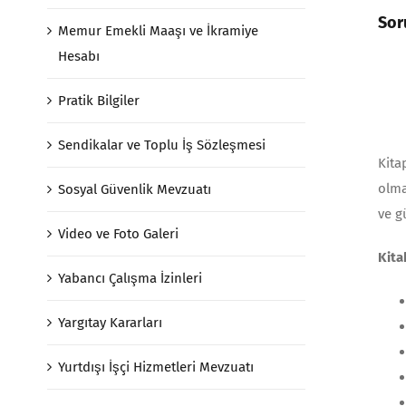
Sor
Memur Emekli Maaşı ve İkramiye
Hesabı
Pratik Bilgiler
Sendikalar ve Toplu İş Sözleşmesi
Kita
olma
Sosyal Güvenlik Mevzuatı
ve g
Video ve Foto Galeri
Kita
Yabancı Çalışma İzinleri
Yargıtay Kararları
Yurtdışı İşçi Hizmetleri Mevzuatı