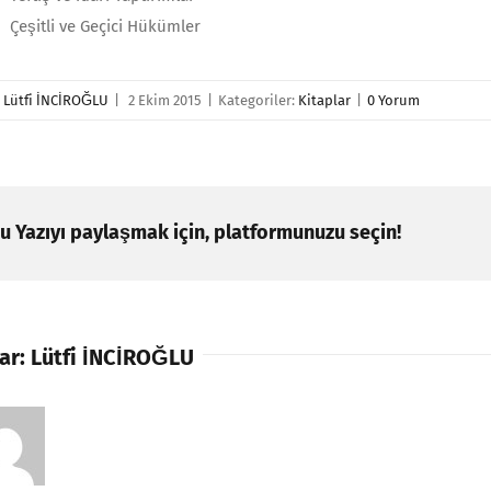
Çeşitli ve Geçici Hükümler
r
Lütfi İNCİROĞLU
|
2 Ekim 2015
|
Kategoriler:
Kitaplar
|
0 Yorum
u Yazıyı paylaşmak için, platformunuzu seçin!
ar:
Lütfi İNCİROĞLU