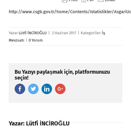
http://www.csgb.gov.tr/home/Contents/Istatistikler/AsgariUc
Yazar
Lütfi İNCİROĞLU
|
2 Haziran 2017
|
Kategoriler:
İş
Mevzuatı
|
0 Yorum
Bu Yazıyı paylaşmak için, platformunuzu
seçin!
Facebook
Twitter
Linkedin
Google+
Yazar:
Lütfi İNCİROĞLU