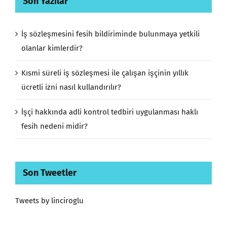
Son Yazılar
İş sözleşmesini fesih bildiriminde bulunmaya yetkili
olanlar kimlerdir?
Kısmi süreli iş sözleşmesi ile çalışan işçinin yıllık
ücretli izni nasıl kullandırılır?
İşçi hakkında adli kontrol tedbiri uygulanması haklı
fesih nedeni midir?
Son Tweetler
Tweets by linciroglu