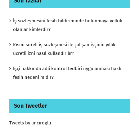
Son Yazılar
İş sözleşmesini fesih bildiriminde bulunmaya yetkili
olanlar kimlerdir?
Kısmi süreli iş sözleşmesi ile çalışan işçinin yıllık
ücretli izni nasıl kullandırılır?
İşçi hakkında adli kontrol tedbiri uygulanması haklı
fesih nedeni midir?
Son Tweetler
Tweets by linciroglu