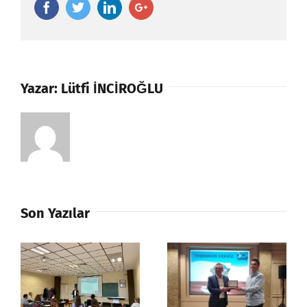
Facebook
Twitter
Linkedin
Google+
Yazar:
Lütfi İNCİROĞLU
Son Yazılar