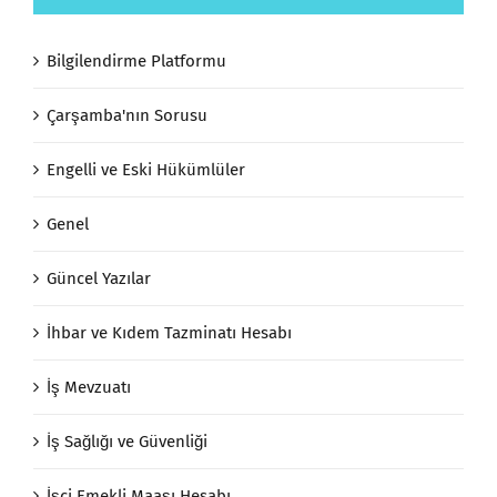
Bilgilendirme Platformu
Çarşamba'nın Sorusu
Engelli ve Eski Hükümlüler
Genel
Güncel Yazılar
İhbar ve Kıdem Tazminatı Hesabı
İş Mevzuatı
İş Sağlığı ve Güvenliği
İşçi Emekli Maaşı Hesabı