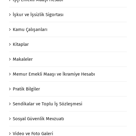
İşkur ve İşsizlik Sigortası
Kamu Çalışanları
Kitaplar
Makaleler
Memur Emekli Maaşı ve İkramiye Hesabı
Pratik Bilgiler
Sendikalar ve Toplu İş Sözleşmesi
Sosyal Güvenlik Mevzuatı
Video ve Foto Galeri