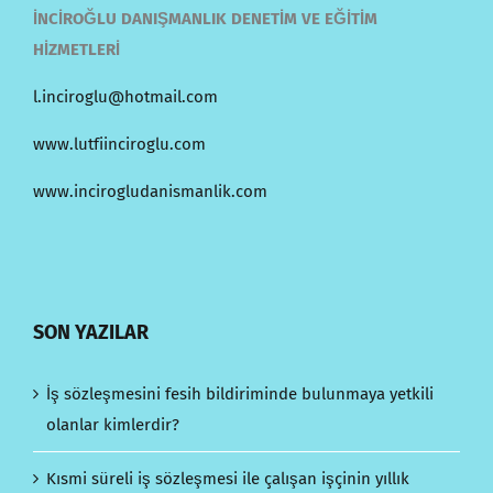
İNCİROĞLU DANIŞMANLIK DENETİM VE EĞİTİM
HİZMETLERİ
l.inciroglu@hotmail.com
www.lutfiinciroglu.com
www.incirogludanismanlik.com
SON YAZILAR
İş sözleşmesini fesih bildiriminde bulunmaya yetkili
olanlar kimlerdir?
Kısmi süreli iş sözleşmesi ile çalışan işçinin yıllık