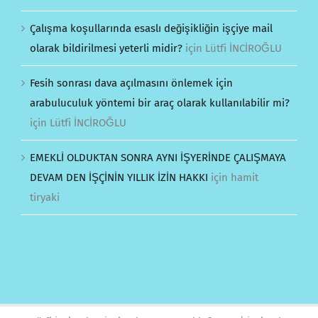
Çalışma koşullarında esaslı değişikliğin işçiye mail
olarak bildirilmesi yeterli midir?
için
Lütfi İNCİROĞLU
Fesih sonrası dava açılmasını önlemek için
arabuluculuk yöntemi bir araç olarak kullanılabilir mi?
için
Lütfi İNCİROĞLU
EMEKLİ OLDUKTAN SONRA AYNI İŞYERİNDE ÇALIŞMAYA
DEVAM DEN İŞÇİNİN YILLIK İZİN HAKKI
için
hamit
tiryaki