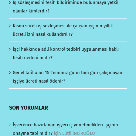
İş sözleşmesini fesih bildiriminde bulunmaya yetkili
olanlar kimlerdir?
Kısmi süreli iş sözleşmesi ile çalışan işçinin yıllık
ücretli izni nasıl kullandırılır?
İşçi hakkında adli kontrol tedbiri uygulanması haklı
fesih nedeni midir?
Genel tatil olan 15 Temmuz günü tam gün çalışmayan
işçiye ücreti nasıl ödenir?
SON YORUMLAR
İşverence hazırlanan işyeri iç yönetmelikleri işçinin
onayına tabi midir?
için
Lütfi İNCİROĞLU