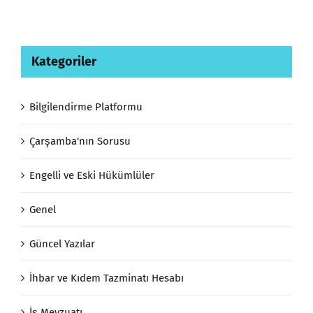
Kategoriler
Bilgilendirme Platformu
Çarşamba'nın Sorusu
Engelli ve Eski Hükümlüler
Genel
Güncel Yazılar
İhbar ve Kıdem Tazminatı Hesabı
İş Mevzuatı