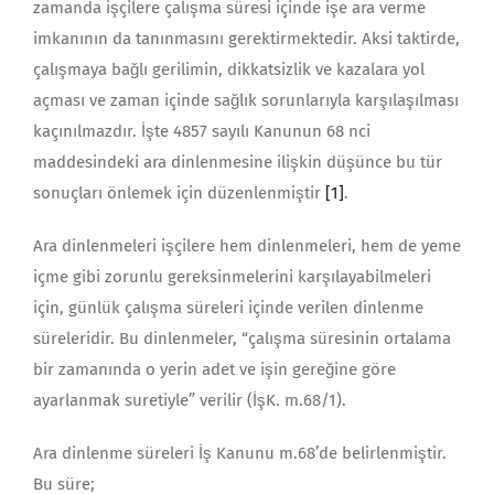
zamanda işçilere çalışma süresi içinde işe ara verme
imkanının da tanınmasını gerektirmektedir. Aksi taktirde,
çalışmaya bağlı gerilimin, dikkatsizlik ve kazalara yol
açması ve zaman içinde sağlık sorunlarıyla karşılaşılması
kaçınılmazdır. İşte 4857 sayılı Kanunun 68 nci
maddesindeki ara dinlenmesine ilişkin düşünce bu tür
sonuçları önlemek için düzenlenmiştir
[1]
.
Ara dinlenmeleri işçilere hem dinlenmeleri, hem de yeme
içme gibi zorunlu gereksinmelerini karşılayabilmeleri
için, günlük çalışma süreleri içinde verilen dinlenme
süreleridir. Bu dinlenmeler, “çalışma süresinin ortalama
bir zamanında o yerin adet ve işin gereğine göre
ayarlanmak suretiyle” verilir (İşK. m.68/1).
Ara dinlenme süreleri İş Kanunu m.68’de belirlenmiştir.
Bu süre;