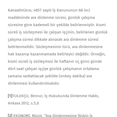
Kanaatimizce, 4857 sayılı İş Kanununun 68 inci
maddesinde ara dinlenme süresi, günlük çalışma
süresine göre kademeli bir şekilde belirlenmiştir. Kısmi
süreli iş sözleşmesi ile çalışan işçinin, belirlenen günlük
çalışma süresi dikkate alınarak ara dinlenme süresi
belirlenmelidir. Sözleşmesinin türü, ara dinlenmesine
hak kazanıp kazanmamada belirleyici değildir. Örneğin,
kısmi süreli iş sözleşmesi ile haftanın üç günü günde
dört saat çalışan işçiye günlük çalışmanın ortalama
zamana rastlatılacak şekilde (onbeş dakika) ara
dinlenmesi kullandırılmalıdır.
[1]
TULUKÇU, Binnur, İş Hukukunda Dinlenme Hakkı,
Ankara 2012, s.5,6
[2]
EKONOMİ, Münir, “Ara Dinlenmesine İlişkin İş