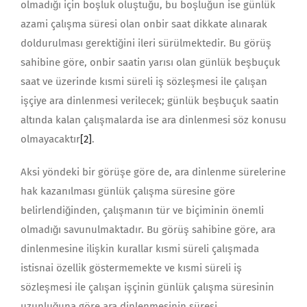
olmadığı için boşluk oluştuğu, bu boşluğun ise günlük
azami çalışma süresi olan onbir saat dikkate alınarak
doldurulması gerektiğini ileri sürülmektedir. Bu görüş
sahibine göre, onbir saatin yarısı olan günlük beşbuçuk
saat ve üzerinde kısmi süreli iş sözleşmesi ile çalışan
işçiye ara dinlenmesi verilecek; günlük beşbuçuk saatin
altında kalan çalışmalarda ise ara dinlenmesi söz konusu
olmayacaktır
[2]
.
Aksi yöndeki bir görüşe göre de, ara dinlenme sürelerine
hak kazanılması günlük çalışma süresine göre
belirlendiğinden, çalışmanın tür ve biçiminin önemli
olmadığı savunulmaktadır. Bu görüş sahibine göre, ara
dinlenmesine ilişkin kurallar kısmi süreli çalışmada
istisnai özellik göstermemekte ve kısmi süreli iş
sözleşmesi ile çalışan işçinin günlük çalışma süresinin
uzunluğuna göre ara dinlenmesinin süresi