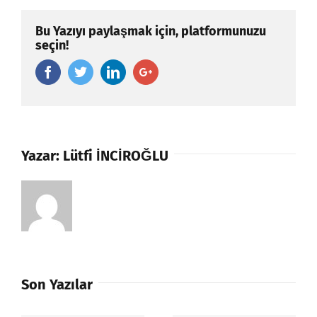
Bu Yazıyı paylaşmak için, platformunuzu
seçin!
Facebook
Twitter
Linkedin
Google+
Yazar:
Lütfi İNCİROĞLU
Son Yazılar