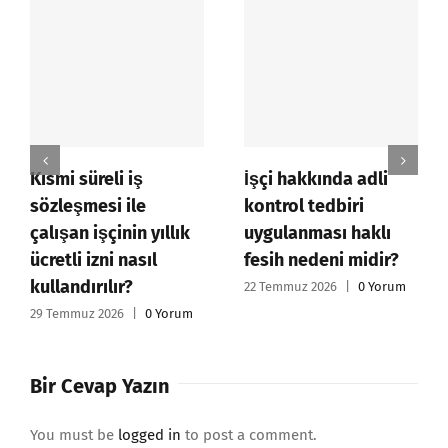
Kısmi süreli iş
İşçi hakkında adli
sözleşmesi ile
kontrol tedbiri
çalışan işçinin yıllık
uygulanması haklı
ücretli izni nasıl
fesih nedeni midir?
kullandırılır?
22 Temmuz 2026
|
0 Yorum
29 Temmuz 2026
|
0 Yorum
Bir Cevap Yazın
You must be
logged in
to post a comment.