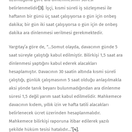
belirlenmelidir
[3]
. İşçi, kısmi süreli iş sözleşmesi ile
haftanın bir günü üç saat çalışıyorsa o gün için onbeş
dakika; bir gün iki saat çalışıyorsa o gün için de onbeş
dakika ara dinlenmesi verilmesi gerekmektedir.
Yargıtay’a göre de, “…Somut olayda, davacının günde 5
saat süreyle çalıştığı kabul edilmiştir. Bilirkişi 1,5 saat ara
dinlenmesi yaptığını kabul ederek alacakları
hesaplamıştır. Davacının 30 saatin altında kısmi süreli
çalıştığı, günlük çalışmasının 5 saat olduğu anlaşılmakla
aksi yönde tanık beyanı bulunmadığından ara dinlenme
süresi 1,5 değil yarım saat kabul edilmelidir. Mahkemece
davacının kıdem, yıllık izin ve hafta tatili alacakları
belirlenecek ücret üzerinden hesaplanmalıdır.
Mahkemece bilirkişi raporuna itibar edilerek yazılı
şekilde hüküm tesisi hatalıdır…”
[4]
,