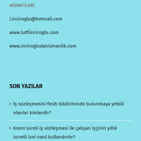
HİZMETLERİ
l.inciroglu@hotmail.com
www.lutfiinciroglu.com
www.incirogludanismanlik.com
SON YAZILAR
İş sözleşmesini fesih bildiriminde bulunmaya yetkili
olanlar kimlerdir?
Kısmi süreli iş sözleşmesi ile çalışan işçinin yıllık
ücretli izni nasıl kullandırılır?