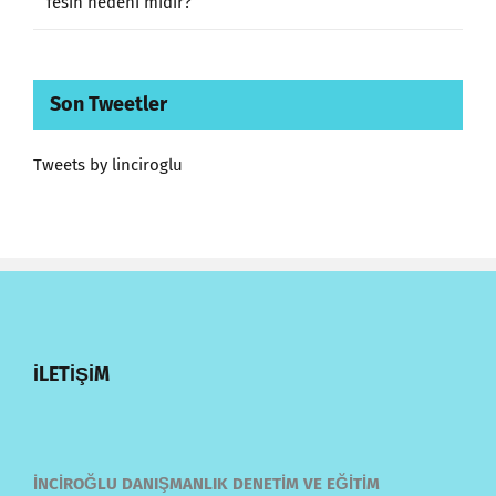
fesih nedeni midir?
Son Tweetler
Tweets by linciroglu
İLETİŞİM
İNCİROĞLU DANIŞMANLIK DENETİM VE EĞİTİM