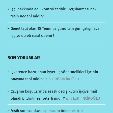
İşçi hakkında adli kontrol tedbiri uygulanması haklı
fesih nedeni midir?
Genel tatil olan 15 Temmuz günü tam gün çalışmayan
işçiye ücreti nasıl ödenir?
SON YORUMLAR
İşverence hazırlanan işyeri iç yönetmelikleri işçinin
onayına tabi midir?
için
Lütfi İNCİROĞLU
Çalışma koşullarında esaslı değişikliğin işçiye mail
olarak bildirilmesi yeterli midir?
için
Lütfi İNCİROĞLU
Fesih sonrası dava açılmasını önlemek için