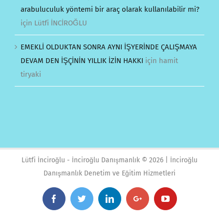
arabuluculuk yöntemi bir araç olarak kullanılabilir mi?
için
Lütfi İNCİROĞLU
EMEKLİ OLDUKTAN SONRA AYNI İŞYERİNDE ÇALIŞMAYA
DEVAM DEN İŞÇİNİN YILLIK İZİN HAKKI
için
hamit
tiryaki
Lütfi İnciroğlu - İnciroğlu Danışmanlık ©
2026 | İnciroğlu
Danışmanlık Denetim ve Eğitim Hizmetleri
Facebook
Twitter
Linkedin
Google+
YouTube