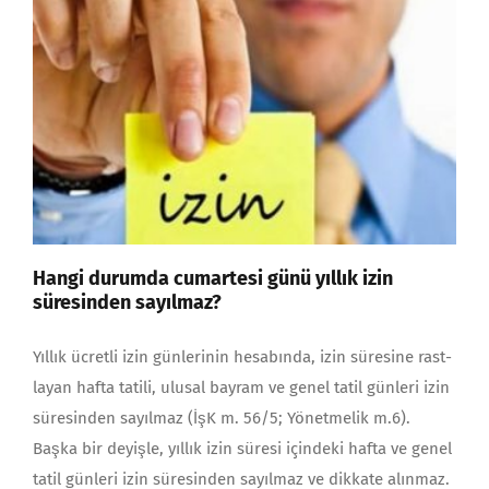
Hangi durumda cumartesi günü yıllık izin
süresinden sayılmaz?
Yıllık ücretli izin günlerinin hesabında, izin süresine rast­
layan hafta tatili, ulusal bayram ve genel tatil günleri izin
süresinden sayıl­maz (İşK m. 56/5; Yönetmelik m.6).
Başka bir deyişle, yıl­lık izin süresi içindeki hafta ve genel
tatil günleri izin süresinden sayılmaz ve dikkate alınmaz.