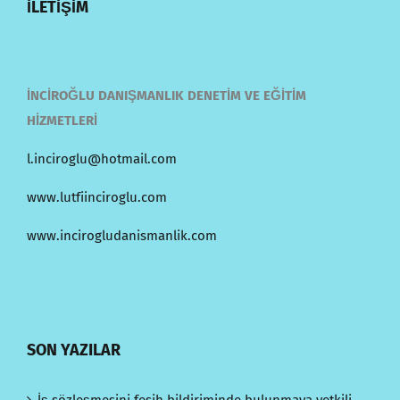
İLETİŞİM
İNCİROĞLU DANIŞMANLIK DENETİM VE EĞİTİM
HİZMETLERİ
l.inciroglu@hotmail.com
www.lutfiinciroglu.com
www.incirogludanismanlik.com
SON YAZILAR