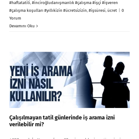
#haftatatili
,
#inciroğludanışmanlık #çalışma #işçi #işveren
#çalışma koşulları #yıllıkizin #ücretsizizin
,
#işsüresi
,
ücret
|
0
Yorum
Devamını Oku
Çalışılmayan tatil günlerinde iş arama izni
verilebilir mi?