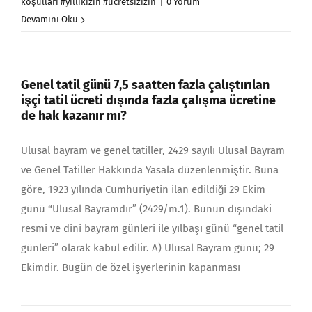
koşulları #yıllıkizin #ücretsizizin
|
0 Yorum
Devamını Oku
Genel tatil günü 7,5 saatten fazla çalıştırılan
işçi tatil ücreti dışında fazla çalışma ücretine
de hak kazanır mı?
Ulusal bayram ve genel tatiller, 2429 sayılı Ulusal Bay­ram
ve Genel Tatiller Hakkında Yasala düzenlenmiştir. Buna
göre, 1923 yı­lında Cumhuriyetin ilan edildiği 29 Ekim
günü “Ulusal Bayramdır” (2429/m.1). Bunun dışındaki
resmi ve dini bayram günleri ile yılbaşı günü “genel tatil
günleri” olarak kabul edilir. A) Ulusal Bayram günü; 29
Ekimdir. Bugün de özel işyerlerinin ka­pan­ması