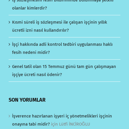
İş sözleşmesini fesih bildiriminde bulunmaya yetkili
olanlar kimlerdir?
Kısmi süreli iş sözleşmesi ile çalışan işçinin yıllık
ücretli izni nasıl kullandırılır?
İşçi hakkında adli kontrol tedbiri uygulanması haklı
fesih nedeni midir?
Genel tatil olan 15 Temmuz günü tam gün çalışmayan
işçiye ücreti nasıl ödenir?
SON YORUMLAR
İşverence hazırlanan işyeri iç yönetmelikleri işçinin
onayına tabi midir?
için
Lütfi İNCİROĞLU