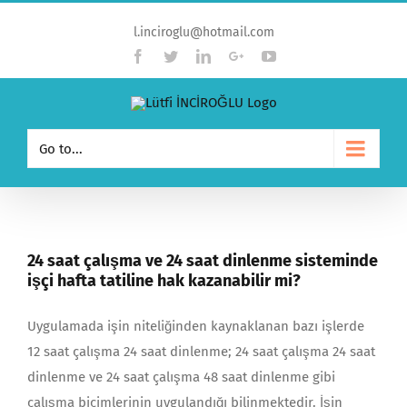
l.inciroglu@hotmail.com
Facebook
Twitter
Linkedin
Google+
YouTube
Go to...
24 saat çalışma ve 24 saat dinlenme sisteminde
işçi hafta tatiline hak kazanabilir mi?
Uygulamada işin niteliğinden kaynaklanan bazı işlerde
12 saat çalışma 24 saat dinlenme; 24 saat çalışma 24 saat
dinlenme ve 24 saat çalışma 48 saat dinlenme gibi
çalışma biçimlerinin uygulandığı bilinmektedir. İşin