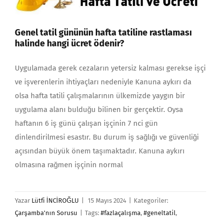
Genel tatil gününün hafta tatiline rastlaması
halinde hangi ücret ödenir?
Uygulamada gerek cezaların yetersiz kalması gerekse iş­çi
ve işverenlerin ihtiyaçları nedeniyle Kanuna aykırı da
olsa hafta tatili çalışmaları­nın ülkemizde yaygın bir
uygulama alanı bulduğu bilinen bir gerçektir. Oysa
haftanın 6 iş günü çalışan işçinin 7 nci gün
dinlendirilmesi esastır. Bu durum iş sağlığı ve güvenliği
açısından büyük önem taşımaktadır. Kanuna aykırı
olmasına rağmen işçinin normal
Yazar
Lütfi İNCİROĞLU
|
15 Mayıs 2024
|
Kategoriler:
Çarşamba'nın Sorusu
|
Tags:
#fazlaçalışma
,
#geneltatil
,