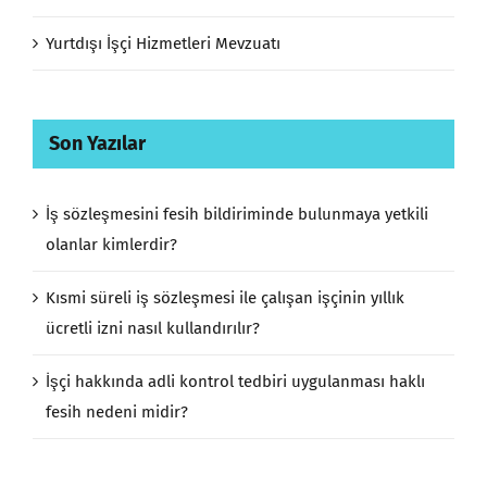
Yurtdışı İşçi Hizmetleri Mevzuatı
Son Yazılar
İş sözleşmesini fesih bildiriminde bulunmaya yetkili
olanlar kimlerdir?
Kısmi süreli iş sözleşmesi ile çalışan işçinin yıllık
ücretli izni nasıl kullandırılır?
İşçi hakkında adli kontrol tedbiri uygulanması haklı
fesih nedeni midir?