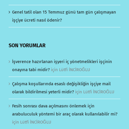
Genel tatil olan 15 Temmuz günü tam gün çalışmayan
işçiye ücreti nasıl ödenir?
SON YORUMLAR
İşverence hazırlanan işyeri iç yönetmelikleri işçinin
onayına tabi midir?
için
Lütfi İNCİROĞLU
Çalışma koşullarında esaslı değişikliğin işçiye mail
olarak bildirilmesi yeterli midir?
için
Lütfi İNCİROĞLU
Fesih sonrası dava açılmasını önlemek için
arabuluculuk yöntemi bir araç olarak kullanılabilir mi?
için
Lütfi İNCİROĞLU