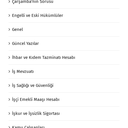
Çarşamba'nın Sorusu
Engelli ve Eski Hükümlüler
Genel
Güncel Yazılar
İhbar ve Kıdem Tazminatı Hesabı
İş Mevzuatı
İş Sağlığı ve Güvenliği
İşçi Emekli Maaşı Hesabı
İşkur ve İşsizlik Sigortası
Kamu Çalışanları