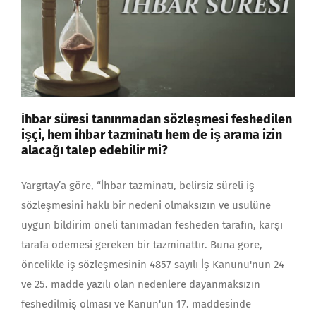
İhbar süresi tanınmadan sözleşmesi feshedilen
işçi, hem ihbar tazminatı hem de iş arama izin
alacağı talep edebilir mi?
Yargıtay’a göre, “İhbar tazminatı, belirsiz süreli iş
sözleşmesini haklı bir nedeni olmaksızın ve usulüne
uygun bildirim öneli tanımadan fesheden tarafın, karşı
tarafa ödemesi gereken bir tazminattır. Buna göre,
öncelikle iş sözleşmesinin 4857 sayılı İş Kanunu'nun 24
ve 25. madde yazılı olan nedenlere dayanmaksızın
feshedilmiş olması ve Kanun'un 17. maddesinde