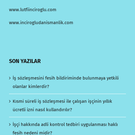
www.lutfiinciroglu.com
www.incirogludanismanlik.com
SON YAZILAR
İş sözleşmesini fesih bildiriminde bulunmaya yetkili
olanlar kimlerdir?
Kısmi süreli iş sözleşmesi ile çalışan işçinin yıllık
ücretli izni nasıl kullandırılır?
İşçi hakkında adli kontrol tedbiri uygulanması haklı
fesih nedeni midir?