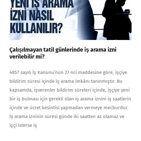
Çalışılmayan tatil günlerinde iş arama izni
verilebilir mi?
4857 sayılı İş Kanunu’nun 27 nci maddesine göre, işçiye
bildirim süresi içinde iş arama imkânı tanınmıştır. Bu
kapsamda, işverenler bildirim süreleri içinde, işçiye yeni
bir iş bulması için gerekli olan iş arama iznini iş saatlerin
içinde ve ücret kesintisi yapmadan vermeye mecburdur.
İş arama izninin sü­resi günde iki saatten az olamaz ve
işçi isterse iş