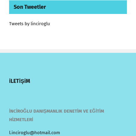
Son Tweetler
Tweets by linciroglu
İLETİŞİM
İNCİROĞLU DANIŞMANLIK DENETİM VE EĞİTİM
HİZMETLERİ
l.inciroglu@hotmail.com