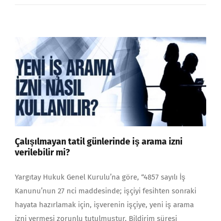
Çalışılmayan tatil günlerinde iş arama izni
verilebilir mi?
Yargıtay Hukuk Genel Kurulu’na göre, “4857 sayılı İş
Kanunu’nun 27 nci maddesinde; işçiyi fesihten sonraki
hayata hazırlamak için, işverenin işçiye, yeni iş arama
izni vermesi zorunlu tutulmuştur. Bildirim süresi