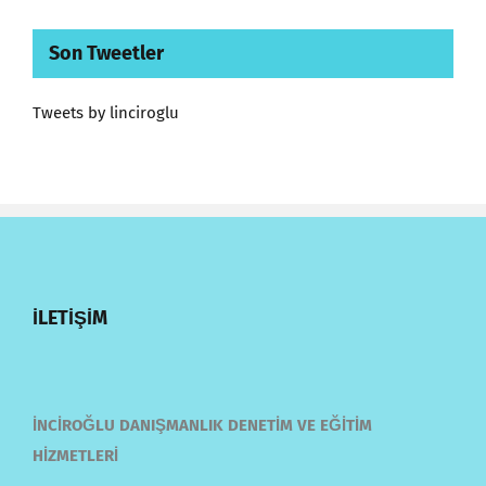
Son Tweetler
Tweets by linciroglu
İLETİŞİM
İNCİROĞLU DANIŞMANLIK DENETİM VE EĞİTİM
HİZMETLERİ