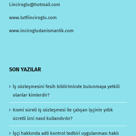
l.inciroglu@hotmail.com
www.lutfiinciroglu.com
www.incirogludanismanlik.com
SON YAZILAR
İş sözleşmesini fesih bildiriminde bulunmaya yetkili
olanlar kimlerdir?
Kısmi süreli iş sözleşmesi ile çalışan işçinin yıllık
ücretli izni nasıl kullandırılır?
İşçi hakkında adli kontrol tedbiri uygulanması haklı