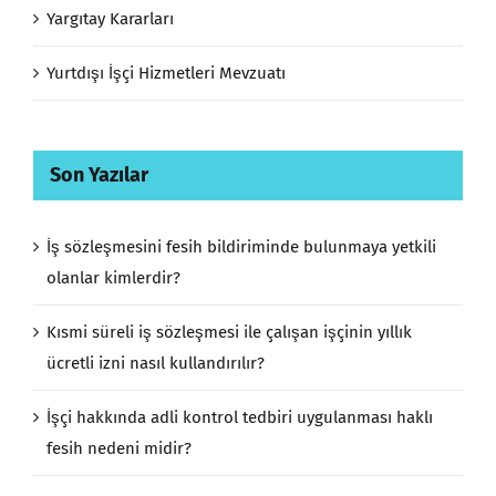
Yargıtay Kararları
Yurtdışı İşçi Hizmetleri Mevzuatı
Son Yazılar
İş sözleşmesini fesih bildiriminde bulunmaya yetkili
olanlar kimlerdir?
Kısmi süreli iş sözleşmesi ile çalışan işçinin yıllık
ücretli izni nasıl kullandırılır?
İşçi hakkında adli kontrol tedbiri uygulanması haklı
fesih nedeni midir?