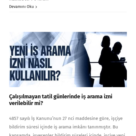
Devamını Oku
Çalışılmayan tatil günlerinde iş arama izni
verilebilir mi?
4857 sayılı İş Kanunu’nun 27 nci maddesine göre, işçiye
bildirim süresi içinde iş arama imkânı tanınmıştır. Bu
kapsamda, işverenler bildirim süreleri içinde, işçiye yeni