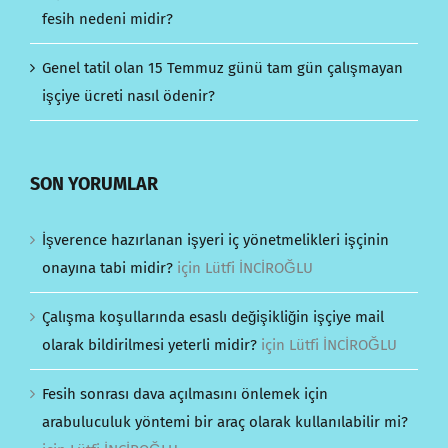
fesih nedeni midir?
Genel tatil olan 15 Temmuz günü tam gün çalışmayan
işçiye ücreti nasıl ödenir?
SON YORUMLAR
İşverence hazırlanan işyeri iç yönetmelikleri işçinin
onayına tabi midir?
için
Lütfi İNCİROĞLU
Çalışma koşullarında esaslı değişikliğin işçiye mail
olarak bildirilmesi yeterli midir?
için
Lütfi İNCİROĞLU
Fesih sonrası dava açılmasını önlemek için
arabuluculuk yöntemi bir araç olarak kullanılabilir mi?