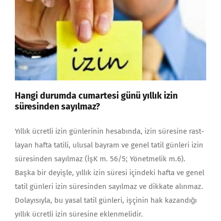
Hangi durumda cumartesi günü yıllık izin
süresinden sayılmaz?
Yıllık ücretli izin günlerinin hesabında, izin süresine rast­
layan hafta tatili, ulusal bayram ve genel tatil günleri izin
süresinden sayıl­maz (İşK m. 56/5; Yönetmelik m.6).
Başka bir deyişle, yıl­lık izin süresi içindeki hafta ve genel
tatil günleri izin süresinden sayılmaz ve dikkate alınmaz.
Dolayısıyla, bu yasal tatil günleri, işçinin hak kazandığı
yıllık ücretli izin süresine eklenmelidir.