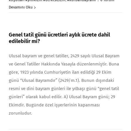
Devamını Oku
Genel tatil günü ücretleri aylık ücrete dahil
edilebilir mi?
Ulusal bayram ve genel tatiller, 2429 sayılı Ulusal Bay­ram
ve Genel Tatiller Hakkında Yasayla düzenlenmiştir. Buna
göre, 1923 yı­lında Cumhuriyetin ilan edildiği 29 Ekim
günü “Ulusal Bayramdır” (2429/m.1). Bunun dışındaki
resmi ve dini bayram günleri ile yılbaşı günü “genel tatil
günleri” olarak kabul edilir. A) Ulusal Bayram günü; 29
Ekimdir. Bugünde özel işyerlerinin ka­pan­ması
zorunludur.