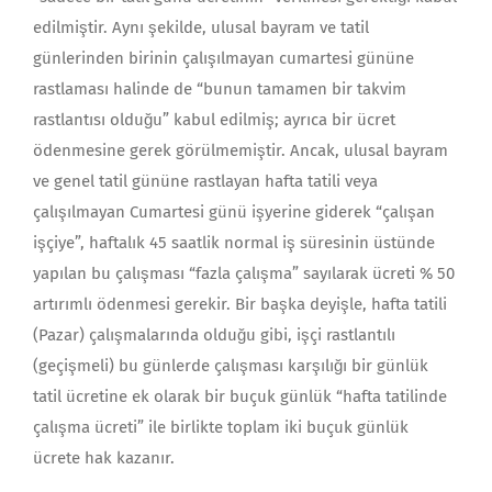
edilmiştir. Aynı şekilde, ulusal bayram ve tatil
günlerinden birinin çalışılmayan cumartesi gününe
rastlaması halinde de “bunun tamamen bir takvim
rastlantısı olduğu” kabul edilmiş; ayrıca bir ücret
ödenmesine gerek görülmemiştir. Ancak, ulusal bayram
ve genel tatil gününe rastlayan hafta tatili veya
çalışılmayan Cumartesi günü işyerine giderek “çalışan
işçiye”, haftalık 45 saatlik normal iş süresinin üstünde
yapılan bu çalışması “fazla çalışma” sayılarak ücreti % 50
artırımlı ödenmesi gerekir. Bir başka deyişle, hafta tatili
(Pazar) çalışmalarında olduğu gibi, işçi rastlantılı
(geçişmeli) bu günlerde çalışması karşılığı bir günlük
tatil ücretine ek olarak bir buçuk günlük “hafta tatilinde
çalışma ücreti” ile birlikte toplam iki buçuk günlük
ücrete hak kazanır.