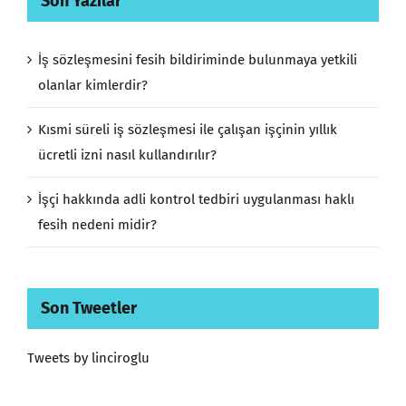
Son Yazılar
İş sözleşmesini fesih bildiriminde bulunmaya yetkili
olanlar kimlerdir?
Kısmi süreli iş sözleşmesi ile çalışan işçinin yıllık
ücretli izni nasıl kullandırılır?
İşçi hakkında adli kontrol tedbiri uygulanması haklı
fesih nedeni midir?
Son Tweetler
Tweets by linciroglu