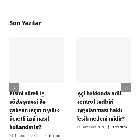
Son Yazılar
Kısmi süreli iş
İşçi hakkında adli
sözleşmesi ile
kontrol tedbiri
çalışan işçinin yıllık
uygulanması haklı
ücretli izni nasıl
fesih nedeni midir?
kullandırılır?
22 Temmuz 2026
|
0 Yorum
29 Temmuz 2026
|
0 Yorum