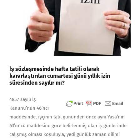
İş sözleşmesinde hafta tatili olarak
kararlaştırılan cumartesi günü yıllık izin
süresinden sayılır mı?
4857 sayılı İş
Kanunu’nun 46’ncı
maddesinde, işçinin tatil gününden önce aynı Yasa’nın
63’üncü maddesine göre belirlenmiş olan iş günlerinde
çalışmış olması koşuluyla, yedi günlük zaman dilimi