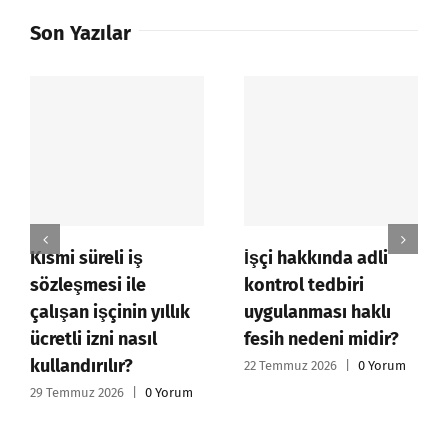
Son Yazılar
Kısmi süreli iş
İşçi hakkında adli
sözleşmesi ile
kontrol tedbiri
çalışan işçinin yıllık
uygulanması haklı
ücretli izni nasıl
fesih nedeni midir?
kullandırılır?
22 Temmuz 2026
|
0 Yorum
29 Temmuz 2026
|
0 Yorum