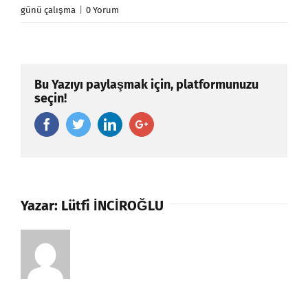
günü çalışma
|
0 Yorum
Bu Yazıyı paylaşmak için, platformunuzu
seçin!
Facebook
Twitter
Linkedin
Google+
Yazar:
Lütfi İNCİROĞLU