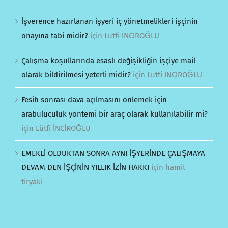
İşverence hazırlanan işyeri iç yönetmelikleri işçinin
onayına tabi midir?
için
Lütfi İNCİROĞLU
Çalışma koşullarında esaslı değişikliğin işçiye mail
olarak bildirilmesi yeterli midir?
için
Lütfi İNCİROĞLU
Fesih sonrası dava açılmasını önlemek için
arabuluculuk yöntemi bir araç olarak kullanılabilir mi?
için
Lütfi İNCİROĞLU
EMEKLİ OLDUKTAN SONRA AYNI İŞYERİNDE ÇALIŞMAYA
DEVAM DEN İŞÇİNİN YILLIK İZİN HAKKI
için
hamit
tiryaki