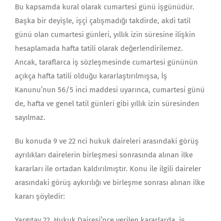
Bu kapsamda kural olarak cumartesi günü işgünüdür.
Başka bir deyişle, işçi çalışmadığı takdirde, akdi tatil
günü olan cumartesi günleri, yıllık izin süresine ilişkin
hesaplamada hafta tatili olarak değerlendirilemez.
Ancak, taraflarca iş sözleşmesinde cumartesi gününün
açıkça hafta tatili olduğu kararlaştırılmışsa, İş
Kanunu’nun 56/5 inci maddesi uyarınca, cumartesi günü
de, hafta ve genel tatil günleri gibi yıllık izin süresinden
sayılmaz.
Bu konuda 9 ve 22 nci hukuk daireleri arasındaki görüş
ayrılıkları dairelerin birleşmesi sonrasında alınan ilke
kararları ile ortadan kaldırılmıştır. Konu ile ilgili daireler
arasındaki görüş aykırılığı ve birleşme sonrası alınan ilke
kararı şöyledir:
Yargıtay 22. Hukuk Dairesi’nce verilen kararlarda, iş