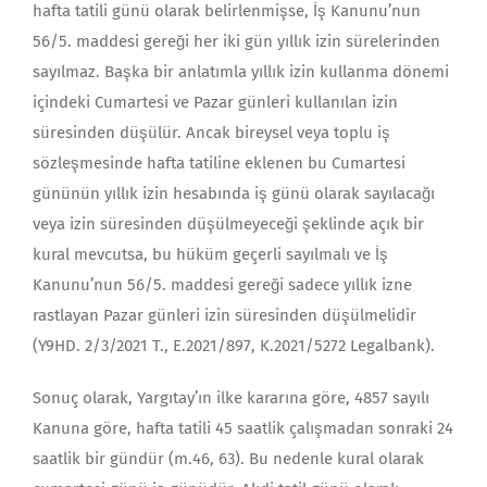
hafta tatili günü olarak belirlenmişse, İş Kanunu’nun
56/5. maddesi gereği her iki gün yıllık izin sürelerinden
sayılmaz. Başka bir anlatımla yıllık izin kullanma dönemi
içindeki Cumartesi ve Pazar günleri kullanılan izin
süresinden düşülür. Ancak bireysel veya toplu iş
sözleşmesinde hafta tatiline eklenen bu Cumartesi
gününün yıllık izin hesabında iş günü olarak sayılacağı
veya izin süresinden düşülmeyeceği şeklinde açık bir
kural mevcutsa, bu hüküm geçerli sayılmalı ve İş
Kanunu’nun 56/5. maddesi gereği sadece yıllık izne
rastlayan Pazar günleri izin süresinden düşülmelidir
(Y9HD. 2/3/2021 T., E.2021/897, K.2021/5272 Legalbank).
Sonuç olarak, Yargıtay’ın ilke kararına göre, 4857 sayılı
Kanuna göre, hafta tatili 45 saatlik çalışmadan sonraki 24
saatlik bir gündür (m.46, 63). Bu nedenle kural olarak