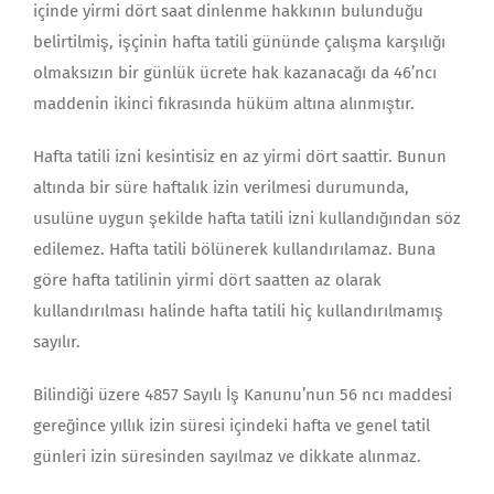
içinde yirmi dört saat dinlenme hakkının bulunduğu
belirtilmiş, işçinin hafta tatili gününde çalışma karşılığı
olmaksızın bir günlük ücrete hak kazanacağı da 46’ncı
maddenin ikinci fıkrasında hüküm altına alınmıştır.
Hafta tatili izni kesintisiz en az yirmi dört saattir. Bunun
altında bir süre haftalık izin verilmesi durumunda,
usulüne uygun şekilde hafta tatili izni kullandığından söz
edilemez. Hafta tatili bölünerek kullandırılamaz. Buna
göre hafta tatilinin yirmi dört saatten az olarak
kullandırılması halinde hafta tatili hiç kullandırılmamış
sayılır.
Bilindiği üzere 4857 Sayılı İş Kanunu’nun 56 ncı maddesi
gereğince yıllık izin süresi içindeki hafta ve genel tatil
günleri izin süresinden sayılmaz ve dikkate alınmaz.