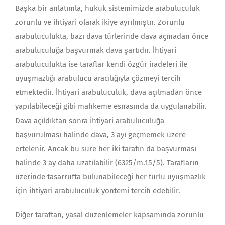
Başka bir anlatımla, hukuk sistemimizde arabuluculuk
zorunlu ve ihtiyari olarak ikiye ayrılmıştır. Zorunlu
arabuluculukta, bazı dava türlerinde dava açmadan önce
arabuluculuğa başvurmak dava şartıdır. İhtiyari
arabuluculukta ise taraflar kendi özgür iradeleri ile
uyuşmazlığı arabulucu aracılığıyla çözmeyi tercih
etmektedir. İhtiyari arabuluculuk, dava açılmadan önce
yapılabileceği gibi mahkeme esnasında da uygulanabilir.
Dava açıldıktan sonra ihtiyari arabuluculuğa
başvurulması halinde dava, 3 ayı geçmemek üzere
ertelenir. Ancak bu süre her iki tarafın da başvurması
halinde 3 ay daha uzatılabilir (6325/m.15/5). Tarafların
üzerinde tasarrufta bulunabileceği her türlü uyuşmazlık
için ihtiyari arabuluculuk yöntemi tercih edebilir.
Diğer taraftan, yasal düzenlemeler kapsamında zorunlu