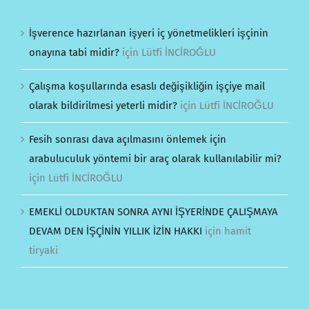
İşverence hazırlanan işyeri iç yönetmelikleri işçinin
onayına tabi midir?
için
Lütfi İNCİROĞLU
Çalışma koşullarında esaslı değişikliğin işçiye mail
olarak bildirilmesi yeterli midir?
için
Lütfi İNCİROĞLU
Fesih sonrası dava açılmasını önlemek için
arabuluculuk yöntemi bir araç olarak kullanılabilir mi?
için
Lütfi İNCİROĞLU
EMEKLİ OLDUKTAN SONRA AYNI İŞYERİNDE ÇALIŞMAYA
DEVAM DEN İŞÇİNİN YILLIK İZİN HAKKI
için
hamit
tiryaki