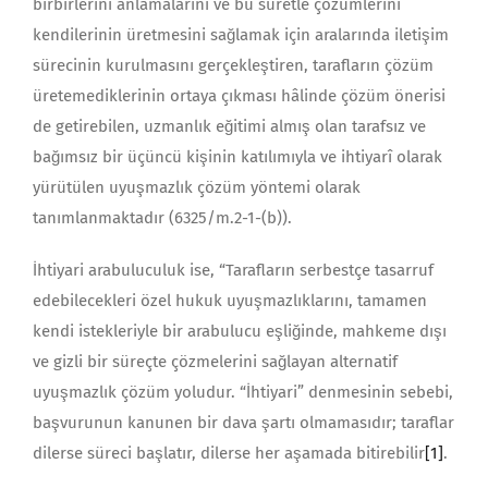
birbirlerini anlamalarını ve bu suretle çözümlerini
kendilerinin üretmesini sağlamak için aralarında iletişim
sürecinin kurulmasını gerçekleştiren, tarafların çözüm
üretemediklerinin ortaya çıkması hâlinde çözüm önerisi
de getirebilen, uzmanlık eğitimi almış olan tarafsız ve
bağımsız bir üçüncü kişinin katılımıyla ve ihtiyarî olarak
yürütülen uyuşmazlık çözüm yöntemi olarak
tanımlanmaktadır (6325/m.2-1-(b)).
İhtiyari arabuluculuk ise, “Tarafların serbestçe tasarruf
edebilecekleri özel hukuk uyuşmazlıklarını, tamamen
kendi istekleriyle bir arabulucu eşliğinde, mahkeme dışı
ve gizli bir süreçte çözmelerini sağlayan alternatif
uyuşmazlık çözüm yoludur. “İhtiyari” denmesinin sebebi,
başvurunun kanunen bir dava şartı olmamasıdır; taraflar
dilerse süreci başlatır, dilerse her aşamada bitirebilir
[1]
.