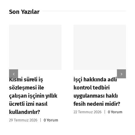
Son Yazılar
Kısmi süreli iş
İşçi hakkında adli
sözleşmesi ile
kontrol tedbiri
çalışan işçinin yıllık
uygulanması haklı
ücretli izni nasıl
fesih nedeni midir?
kullandırılır?
22 Temmuz 2026
|
0 Yorum
29 Temmuz 2026
|
0 Yorum