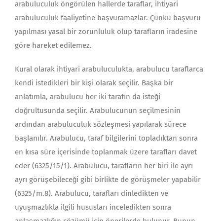
arabuluculuk öngörülen hallerde taraflar, ihtiyari
arabuluculuk faaliyetine başvuramazlar. Çünkü başvuru
yapılması yasal bir zorunluluk olup tarafların iradesine
göre hareket edilemez.
Kural olarak ihtiyari arabuluculukta, arabulucu taraflarca
kendi istedikleri bir kişi olarak seçilir. Başka bir
anlatımla, arabulucu her iki tarafın da isteği
doğrultusunda seçilir. Arabulucunun seçilmesinin
ardından arabuluculuk sözleşmesi yapılarak sürece
başlanılır. Arabulucu, taraf bilgilerini topladıktan sonra
en kısa süre içerisinde toplanmak üzere tarafları davet
eder (6325/15/1). Arabulucu, tarafların her biri ile ayrı
ayrı görüşebileceği gibi birlikte de görüşmeler yapabilir
(6325/m.8). Arabulucu, tarafları dinledikten ve
uyuşmazlıkla ilgili hususları inceledikten sonra