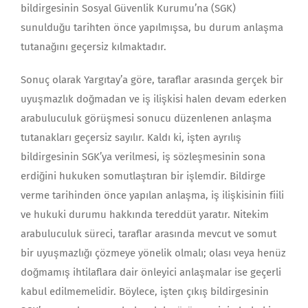
bildirgesinin Sosyal Güvenlik Kurumu’na (SGK)
sunulduğu tarihten önce yapılmışsa, bu durum anlaşma
tutanağını geçersiz kılmaktadır.
Sonuç olarak Yargıtay’a göre, taraflar arasında gerçek bir
uyuşmazlık doğmadan ve iş ilişkisi halen devam ederken
arabuluculuk görüşmesi sonucu düzenlenen anlaşma
tutanakları geçersiz sayılır. Kaldı ki, işten ayrılış
bildirgesinin SGK’ya verilmesi, iş sözleşmesinin sona
erdiğini hukuken somutlaştıran bir işlemdir. Bildirge
verme tarihinden önce yapılan anlaşma, iş ilişkisinin fiili
ve hukuki durumu hakkında tereddüt yaratır. Nitekim
arabuluculuk süreci, taraflar arasında mevcut ve somut
bir uyuşmazlığı çözmeye yönelik olmalı; olası veya henüz
doğmamış ihtilaflara dair önleyici anlaşmalar ise geçerli
kabul edilmemelidir. Böylece, işten çıkış bildirgesinin