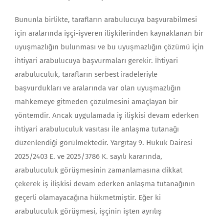
Bununla birlikte, tarafların arabulucuya başvurabilmesi
için aralarında işçi-işveren ilişkilerinden kaynaklanan bir
uyuşmazlığın bulunması ve bu uyuşmazlığın çözümü için
ihtiyari arabulucuya başvurmaları gerekir. İhtiyari
arabuluculuk, tarafların serbest iradeleriyle
başvurdukları ve aralarında var olan uyuşmazlığın
mahkemeye gitmeden çözülmesini amaçlayan bir
yöntemdir. Ancak uygulamada iş ilişkisi devam ederken
ihtiyari arabuluculuk vasıtası ile anlaşma tutanağı
düzenlendiği görülmektedir. Yargıtay 9. Hukuk Dairesi
2025/2403 E. ve 2025/3786 K. sayılı kararında,
arabuluculuk görüşmesinin zamanlamasına dikkat
çekerek iş ilişkisi devam ederken anlaşma tutanağının
geçerli olamayacağına hükmetmiştir. Eğer ki
arabuluculuk görüşmesi, işçinin işten ayrılış