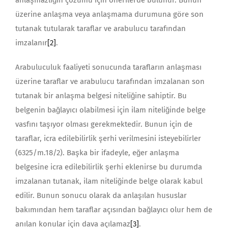
anlaşmazlığın çözümü için önerilerde bulunur. Bunun
üzerine anlaşma veya anlaşmama durumuna göre son
tutanak tutularak taraflar ve arabulucu tarafından
imzalanır
[2]
.
Arabuluculuk faaliyeti sonucunda tarafların anlaşması
üzerine taraflar ve arabulucu tarafından imzalanan son
tutanak bir anlaşma belgesi niteliğine sahiptir. Bu
belgenin bağlayıcı olabilmesi için ilam niteliğinde belge
vasfını taşıyor olması gerekmektedir. Bunun için de
taraflar, icra edilebilirlik şerhi verilmesini isteyebilirler
(6325/m.18/2). Başka bir ifadeyle, eğer anlaşma
belgesine icra edilebilirlik şerhi eklenirse bu durumda
imzalanan tutanak, ilam niteliğinde belge olarak kabul
edilir. Bunun sonucu olarak da anlaşılan hususlar
bakımından hem taraflar açısından bağlayıcı olur hem de
anılan konular için dava açılamaz
[3]
.