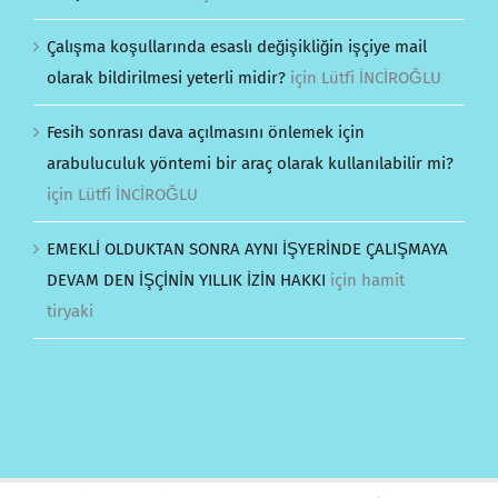
Çalışma koşullarında esaslı değişikliğin işçiye mail
olarak bildirilmesi yeterli midir?
için
Lütfi İNCİROĞLU
Fesih sonrası dava açılmasını önlemek için
arabuluculuk yöntemi bir araç olarak kullanılabilir mi?
için
Lütfi İNCİROĞLU
EMEKLİ OLDUKTAN SONRA AYNI İŞYERİNDE ÇALIŞMAYA
DEVAM DEN İŞÇİNİN YILLIK İZİN HAKKI
için
hamit
tiryaki