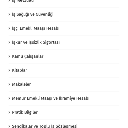
İş Mevzuatı
İş Sağlığı ve Güvenliği
İşçi Emekli Maaşı Hesabı
İşkur ve İşsizlik Sigortası
Kamu Çalışanları
Kitaplar
Makaleler
Memur Emekli Maaşı ve İkramiye Hesabı
Pratik Bilgiler
Sendikalar ve Toplu İş Sözleşmesi