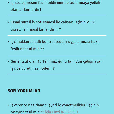
İş sözleşmesini fesih bildiriminde bulunmaya yetkili
olanlar kimlerdir?
Kısmi süreli iş sözleşmesi ile çalışan işçinin yıllık
ücretli izni nasıl kullandırılır?
İşçi hakkında adli kontrol tedbiri uygulanması haklı
fesih nedeni midir?
Genel tatil olan 15 Temmuz günü tam gün çalışmayan
işçiye ücreti nasıl ödenir?
SON YORUMLAR
İşverence hazırlanan işyeri iç yönetmelikleri işçinin
onayına tabi midir?
için
Lütfi İNCİROĞLU