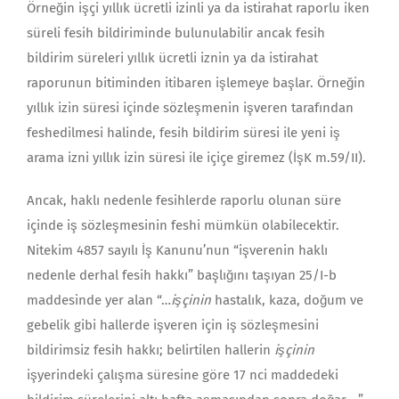
Örneğin işçi yıllık ücretli izinli ya da istirahat raporlu iken
süreli fesih bildiriminde bulunulabilir ancak fesih
bildirim süreleri yıllık ücretli iznin ya da istirahat
raporunun bitiminden itibaren işlemeye başlar. Örneğin
yıllık izin süresi içinde sözleşmenin işveren tarafından
feshedilmesi halinde, fesih bildirim süresi ile yeni iş
arama izni yıllık izin süresi ile içiçe giremez (İşK m.59/II).
Ancak, haklı nedenle fesihlerde raporlu olunan süre
içinde iş sözleşmesinin feshi mümkün olabilecektir.
Nitekim 4857 sayılı İş Kanunu’nun “işverenin haklı
nedenle derhal fesih hakkı” başlığını taşıyan 25/I-b
maddesinde yer alan “…
işçinin
hastalık, kaza, doğum ve
gebelik gibi hallerde işveren için iş sözleşmesini
bildirimsiz fesih hakkı; belirtilen hallerin
işçinin
işyerindeki çalışma süresine göre 17 nci maddedeki