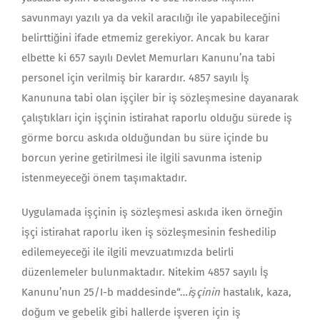
savunmayı yazılı ya da vekil aracılığı ile yapabileceğini
belirttiğini ifade etmemiz gerekiyor. Ancak bu karar
elbette ki 657 sayılı Devlet Memurları Kanunu’na tabi
personel için verilmiş bir karardır. 4857 sayılı İş
Kanununa tabi olan işçiler bir iş sözleşmesine dayanarak
çalıştıkları için işçinin istirahat raporlu olduğu sürede iş
görme borcu askıda olduğundan bu süre içinde bu
borcun yerine getirilmesi ile ilgili savunma istenip
istenmeyeceği önem taşımaktadır.
Uygulamada işçinin iş sözleşmesi askıda iken örneğin
işçi istirahat raporlu iken iş sözleşmesinin feshedilip
edilemeyeceği ile ilgili mevzuatımızda belirli
düzenlemeler bulunmaktadır. Nitekim 4857 sayılı İş
Kanunu’nun 25/I-b maddesinde“…
işçinin
hastalık, kaza,
doğum ve gebelik gibi hallerde işveren için iş