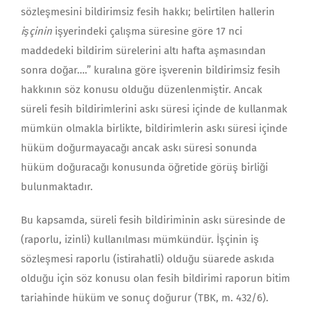
sözleşmesini bildirimsiz fesih hakkı; belirtilen hallerin
işçinin
işyerindeki çalışma süresine göre 17 nci
maddedeki bildirim sürelerini altı hafta aşmasından
sonra doğar….” kuralına göre işverenin bildirimsiz fesih
hakkının söz konusu olduğu düzenlenmiştir. Ancak
süreli fesih bildirimlerini askı süresi içinde de kullanmak
mümkün olmakla birlikte, bildirimlerin askı süresi içinde
hüküm doğurmayacağı ancak askı süresi sonunda
hüküm doğuracağı konusunda öğretide görüş birliği
bulunmaktadır.
Bu kapsamda, süreli fesih bildiriminin askı süresinde de
(raporlu, izinli) kullanılması mümkündür. İşçinin iş
sözleşmesi raporlu (istirahatli) olduğu süa­rede askıda
olduğu için söz konusu olan fesih bildirimi raporun bitim
taria­hinde hüküm ve sonuç doğurur (TBK, m. 432/6).