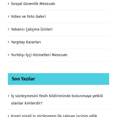
Sosyal Güvenlik Mevzuatı
Video ve Foto Galeri
Yabancı Çalışma İzinleri
Yargıtay Kararları
Yurtdışı İşçi Hizmetleri Mevzuatı
Son Yazılar
İş sözleşmesini fesih bildiriminde bulunmaya yetkili
olanlar kimlerdir?
Kısmi süreli iş sözleşmesi ile çalışan işçinin yıllık