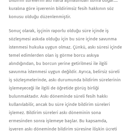
bildirim sürelerini altı hafta aşmasından sonra doğar….”
kuralına göre işverenin bildirimsiz fesih hakkının söz
konusu olduğu düzenlenmiştir.
Sonuç olarak, işçinin raporlu olduğu süre içinde iş
sözleşmesi askıda olduğu için bu süre içinde savunma
istenmesi hukuka uygun olmaz. Çünkü, askı süresi içinde
temel edimlerden olan iş görme borcu askıya
alındığından, bu borcun yerine getirilmesi ile ilgili
savunma istenmesi uygun değildir. Ayrıca, belirsiz süreli
iş sözleşmelerinde, askı durumunda bildirim sürelerinin
işlemeyeceği ile ilgili de öğretide görüş birliği
bulunmaktadır. Askı döneminde süreli fesih hakkı
kullanılabilir, ancak bu süre içinde bildirim süreleri
işlemez. Bildirim süreleri askı döneminin sona
ermesinden sonra işlemeye başlar. Bu kapsamda,
işveren askı döneminde bildirim süresine ilişkin ücreti