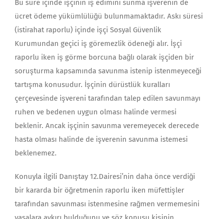
Bu süre içinde işçinin iş edimini sunma işverenin de
ücret ödeme yükümlülüğü bulunmamaktadır. Askı süresi
(istirahat raporlu) içinde işçi Sosyal Güvenlik
Kurumundan geçici iş göremezlik ödeneği alır. İşçi
raporlu iken iş görme borcuna bağlı olarak işçiden bir
soruşturma kapsamında savunma istenip istenmeyeceği
tartışma konusudur. İşçinin dürüstlük kuralları
çerçevesinde işvereni tarafından talep edilen savunmayı
ruhen ve bedenen uygun olması halinde vermesi
beklenir. Ancak işçinin savunma veremeyecek derecede
hasta olması halinde de işverenin savunma istemesi
beklenemez.
Konuyla ilgili Danıştay 12.Dairesi’nin daha önce verdiği
bir kararda bir öğretmenin raporlu iken müfettişler
tarafından savunması istenmesine rağmen vermemesini
yasalara aykırı bulduğunu ve söz konusu kişinin