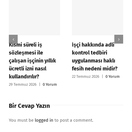
Kısmi süreli iş
İşçi hakkında adli
sözleşmesi ile
kontrol tedbiri
çalışan işçinin yıllık
uygulanması haklı
ücretli izni nasıl
fesih nedeni midir?
kullandırılır?
22 Temmuz 2026
|
0 Yorum
29 Temmuz 2026
|
0 Yorum
Bir Cevap Yazın
You must be
logged in
to post a comment.