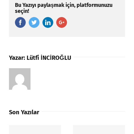
Bu Yazıyı paylaşmak için, platformunuzu
seçin!
Facebook
Twitter
Linkedin
Google+
Yazar:
Lütfi İNCİROĞLU
Son Yazılar