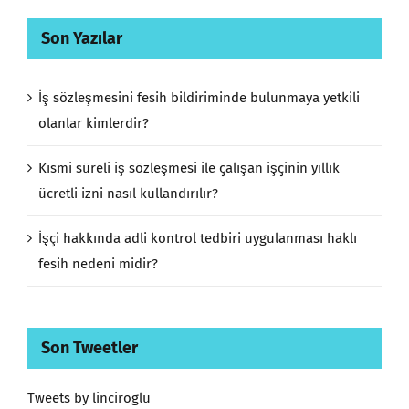
Son Yazılar
İş sözleşmesini fesih bildiriminde bulunmaya yetkili
olanlar kimlerdir?
Kısmi süreli iş sözleşmesi ile çalışan işçinin yıllık
ücretli izni nasıl kullandırılır?
İşçi hakkında adli kontrol tedbiri uygulanması haklı
fesih nedeni midir?
Son Tweetler
Tweets by linciroglu