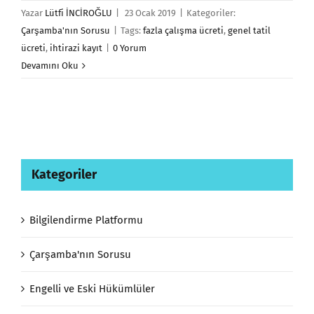
Yazar
Lütfi İNCİROĞLU
|
23 Ocak 2019
|
Kategoriler:
Çarşamba'nın Sorusu
|
Tags:
fazla çalışma ücreti
,
genel tatil
ücreti
,
ihtirazi kayıt
|
0 Yorum
Devamını Oku
Kategoriler
Bilgilendirme Platformu
Çarşamba'nın Sorusu
Engelli ve Eski Hükümlüler