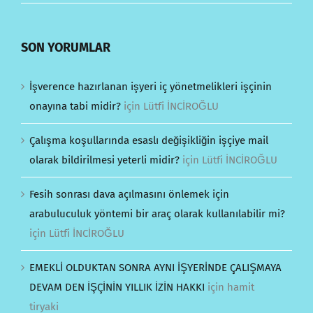
SON YORUMLAR
İşverence hazırlanan işyeri iç yönetmelikleri işçinin
onayına tabi midir?
için
Lütfi İNCİROĞLU
Çalışma koşullarında esaslı değişikliğin işçiye mail
olarak bildirilmesi yeterli midir?
için
Lütfi İNCİROĞLU
Fesih sonrası dava açılmasını önlemek için
arabuluculuk yöntemi bir araç olarak kullanılabilir mi?
için
Lütfi İNCİROĞLU
EMEKLİ OLDUKTAN SONRA AYNI İŞYERİNDE ÇALIŞMAYA
DEVAM DEN İŞÇİNİN YILLIK İZİN HAKKI
için
hamit
tiryaki