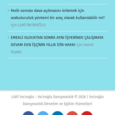
Fesih sonrası dava açılmasını önlemek için
arabuluculuk yöntemi bir araç olarak kullanılabilir mi?
için
Lütfi İNCİROĞLU
EMEKLİ OLDUKTAN SONRA AYNI İŞYERİNDE ÇALIŞMAYA
DEVAM DEN İŞÇİNİN YILLIK İZİN HAKKI
için
hamit
tiryaki
Lütfi İnciroğlu - İnciroğlu Danışmanlık ©
2026 | İnciroğlu
Danışmanlık Denetim ve Eğitim Hizmetleri