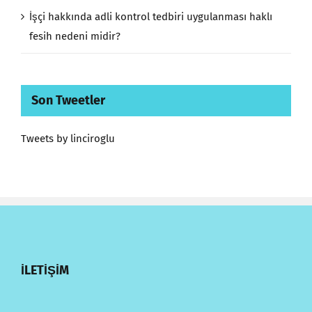
İşçi hakkında adli kontrol tedbiri uygulanması haklı
fesih nedeni midir?
Son Tweetler
Tweets by linciroglu
İLETİŞİM