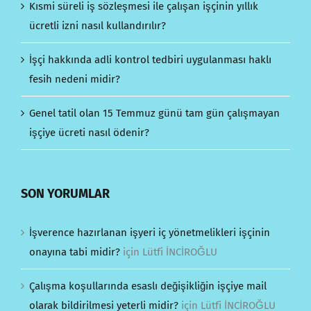
Kısmi süreli iş sözleşmesi ile çalışan işçinin yıllık
ücretli izni nasıl kullandırılır?
İşçi hakkında adli kontrol tedbiri uygulanması haklı
fesih nedeni midir?
Genel tatil olan 15 Temmuz günü tam gün çalışmayan
işçiye ücreti nasıl ödenir?
SON YORUMLAR
İşverence hazırlanan işyeri iç yönetmelikleri işçinin
onayına tabi midir?
için
Lütfi İNCİROĞLU
Çalışma koşullarında esaslı değişikliğin işçiye mail
olarak bildirilmesi yeterli midir?
için
Lütfi İNCİROĞLU