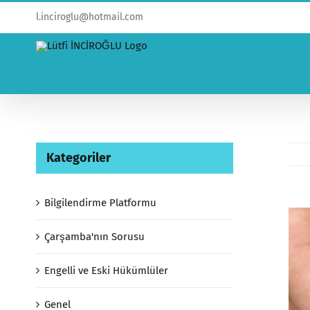
l.inciroglu@hotmail.com
Kategoriler
Bilgilendirme Platformu
View
Larg
Çarşamba'nın Sorusu
Ima
Engelli ve Eski Hükümlüler
Genel