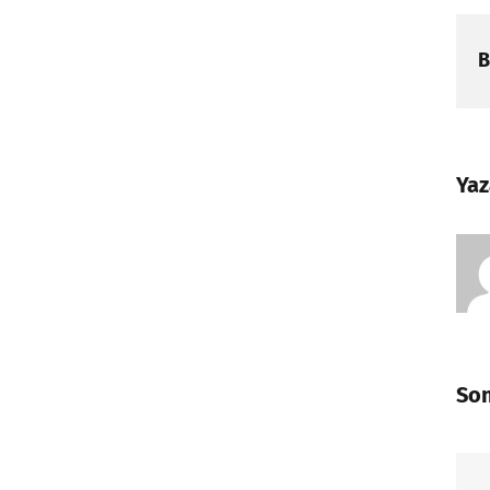
B
Yaz
Son