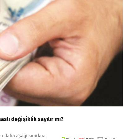
aslı değişiklik sayılır mı?
in daha aşağı sınırlara