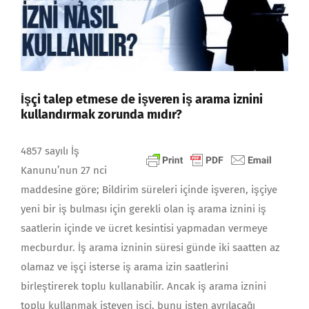
İşçi talep etmese de işveren iş arama iznini
kullandırmak zorunda mıdır?
4857 sayılı İş
Kanunu’nun 27 nci
maddesine göre; Bildirim süreleri içinde işveren, işçiye
yeni bir iş bulması için gerekli olan iş arama iznini iş
saatlerin içinde ve ücret kesintisi yapmadan vermeye
mecburdur. İş arama izninin süresi günde iki saatten az
olamaz ve işçi isterse iş arama izin saatlerini
birleştirerek toplu kullanabilir. Ancak iş arama iznini
toplu kullanmak isteyen işçi, bunu işten ayrılacağı