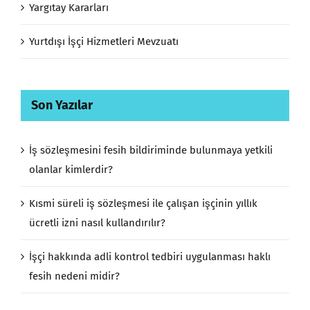
Yargıtay Kararları
Yurtdışı İşçi Hizmetleri Mevzuatı
Son Yazılar
İş sözleşmesini fesih bildiriminde bulunmaya yetkili
olanlar kimlerdir?
Kısmi süreli iş sözleşmesi ile çalışan işçinin yıllık
ücretli izni nasıl kullandırılır?
İşçi hakkında adli kontrol tedbiri uygulanması haklı
fesih nedeni midir?