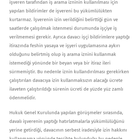
işveren tarafından iş arama izninin kullanılması için
yapılan bildirimler de işvereni bu yükümlülükten
kurtarmaz. İşverenin izin verildiğini belirttiği gün ve
saatlerde çalışılmak istenmesi durumunda işçiye iş
verilmemesi gerekir. Ayrıca davacı işçi bildirimlere yaptığı
itirazında feshin yasaya ve işyeri uygulamasına aykırı
olduğunu belirtmiş olup iş arama iznini kullanmak
istemediği yönünde bir beyan veya bir itiraz ileri
sürmemiştir. Bu nedenle iznin kullandırılması gerekirken
çalıştırılan davacıya izin kullanmaksızın alacağı ücrete
ilaveten çalıştırıldığı sürenin ücreti de yüzde yüz zamlı
ödenmelidir.
Hukuk Genel Kurulunda yapılan görüşmeler sırasında,
davalı işverenin yaptığı hatırlatmalarla yükümlülüğünü
yerine getirdiği, davacının serbest iradesiyle izin hakkını
kullanmama yönünde tercihte bulunduğu bu nedenle