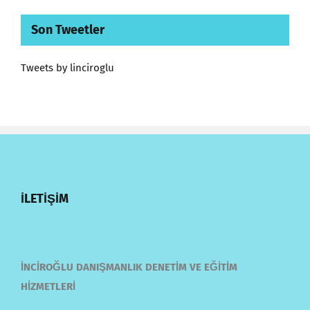
Son Tweetler
Tweets by linciroglu
İLETİŞİM
İNCİROĞLU DANIŞMANLIK DENETİM VE EĞİTİM
HİZMETLERİ