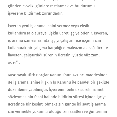
günden evvelki günlere rastlatmak ve bu durumu
işverene bildirmek zorundadır.
İşveren yeni iş arama iznini vermez veya eksik
kullandırırsa o süreye ilişkin ücret işçiye ödenir. İşveren,
iş arama izni esnasında işçiyi çalıştırır ise işçinin izin
kullanarak bir çalışma karşılığı olmaksızın alacağı ücrete
ilaveten, çalıştırdığı sürenin ücretini yüzde yüz zamlı
öder” .
6098 sayılı Türk Borçlar Kanunu’nun 421 nci maddesinde
de iş arama iznine ilişkin İş Kanunu ile paralel bir şekilde
düzenleme yapılmıştır. İşverenin belirsiz süreli hizmet
sözleşmesinin feshi halinde bildirim süresi içinde işçiye
ücretinde bir kesinti olmaksızın günde iki saat iş arama
izni vermekle yükümlü olduğu izin saatleri ve günlerinin