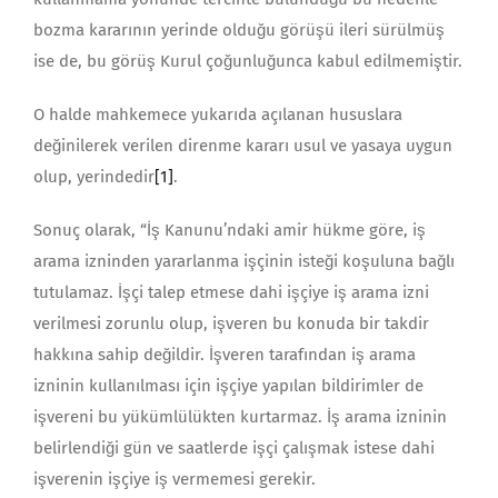
bozma kararının yerinde olduğu görüşü ileri sürülmüş
ise de, bu görüş Kurul çoğunluğunca kabul edilmemiştir.
O halde mahkemece yukarıda açılanan hususlara
değinilerek verilen direnme kararı usul ve yasaya uygun
olup, yerindedir
[1]
.
Sonuç olarak, “İş Kanunu’ndaki amir hükme göre, iş
arama izninden yararlanma işçinin isteği koşuluna bağlı
tutulamaz. İşçi talep etmese dahi işçiye iş arama izni
verilmesi zorunlu olup, işveren bu konuda bir takdir
hakkına sahip değildir. İşveren tarafından iş arama
izninin kullanılması için işçiye yapılan bildirimler de
işvereni bu yükümlülükten kurtarmaz. İş arama izninin
belirlendiği gün ve saatlerde işçi çalışmak istese dahi
işverenin işçiye iş vermemesi gerekir.