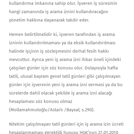
kullandırma imkanına sahip olur. İşveren iş süresinin
hangi zamanında iş arama iznini kullandıracağını
yönetim hakkına dayanarak takdir eder.
Hemen belirtilmelidir ki, işveren tarafından iş arama
izninin kullandırılmaması ya da eksik kullandırılması
halinde işçinin iş sözleşmesini derhal fesih hakkı
mevcuttur. Ayrıca yeni iş arama izni ihbar öneli içindeki
çalışılan günler için söz konusu olur. Dolayısıyla hafta
tatili, ulusal bayram genel tatil günleri gibi çalışılmayan
günler için işverenin yeni iş arama izni vermesi ya da bu
sürelerde dahil olacak şekilde iş arama izni alacağı
hesaplaması söz konusu olmaz
(Mollamahmutoğlu/Astarlı /Baysal; s.290).
Nitekim çalışılmayan tatil günleri için iş arama izin ücreti
hesaplanmaması gerektiği hususu HGK’nun 27.01.2010