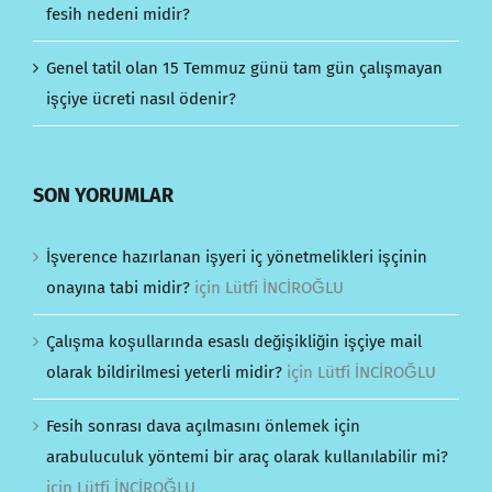
fesih nedeni midir?
Genel tatil olan 15 Temmuz günü tam gün çalışmayan
işçiye ücreti nasıl ödenir?
SON YORUMLAR
İşverence hazırlanan işyeri iç yönetmelikleri işçinin
onayına tabi midir?
için
Lütfi İNCİROĞLU
Çalışma koşullarında esaslı değişikliğin işçiye mail
olarak bildirilmesi yeterli midir?
için
Lütfi İNCİROĞLU
Fesih sonrası dava açılmasını önlemek için
arabuluculuk yöntemi bir araç olarak kullanılabilir mi?
için
Lütfi İNCİROĞLU