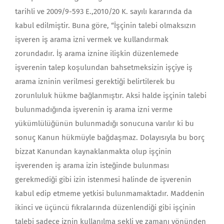
tarihli ve 2009/9-593 E.,2010/20 K. sayılı kararında da
kabul edilmiştir. Buna göre, “İşçinin talebi olmaksızın
işveren iş arama izni vermek ve kullandırmak
zorundadır. İş arama iznine ilişkin düzenlemede
işverenin talep koşulundan bahsetmeksizin işçiye iş
arama izninin verilmesi gerektiği belirtilerek bu
zorunluluk hükme bağlanmıştır. Aksi halde işçinin talebi
bulunmadığında işverenin iş arama izni verme
yükümlülüğünün bulunmadığı sonucuna varılır ki bu
sonuç Kanun hükmüyle bağdaşmaz. Dolayısıyla bu borç
bizzat Kanundan kaynaklanmakta olup işçinin
işverenden iş arama izin isteğinde bulunması
gerekmediği gibi izin istenmesi halinde de işverenin
kabul edip etmeme yetkisi bulunmamaktadır. Maddenin
ikinci ve üçüncü fıkralarında düzenlendiği gibi işçinin
talebi sadece iznin kullanılma şekli ve zamanı yönünden