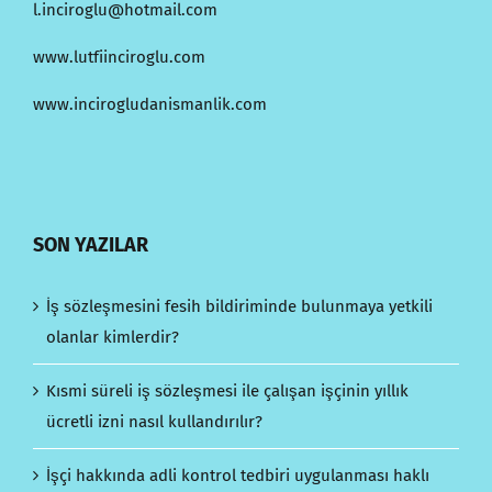
l.inciroglu@hotmail.com
www.lutfiinciroglu.com
www.incirogludanismanlik.com
SON YAZILAR
İş sözleşmesini fesih bildiriminde bulunmaya yetkili
olanlar kimlerdir?
Kısmi süreli iş sözleşmesi ile çalışan işçinin yıllık
ücretli izni nasıl kullandırılır?
İşçi hakkında adli kontrol tedbiri uygulanması haklı