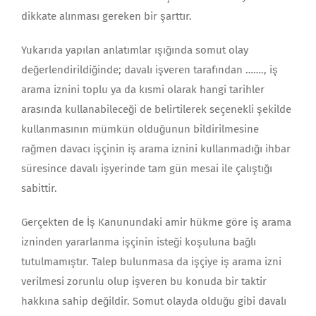
dikkate alınması gereken bir şarttır.
Yukarıda yapılan anlatımlar ışığında somut olay
değerlendirildiğinde; davalı işveren tarafından ……., iş
arama iznini toplu ya da kısmi olarak hangi tarihler
arasında kullanabileceği de belirtilerek seçenekli şekilde
kullanmasının mümkün olduğunun bildirilmesine
rağmen davacı işçinin iş arama iznini kullanmadığı ihbar
süresince davalı işyerinde tam gün mesai ile çalıştığı
sabittir.
Gerçekten de İş Kanunundaki amir hükme göre iş arama
izninden yararlanma işçinin isteği koşuluna bağlı
tutulmamıştır. Talep bulunmasa da işçiye iş arama izni
verilmesi zorunlu olup işveren bu konuda bir taktir
hakkına sahip değildir. Somut olayda olduğu gibi davalı