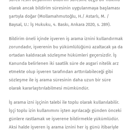
olarak ancak bildirim süresinin uygulanmaya başlaması
şartıyla doğar (Mollamahmutoğlu, H./ Astarlı, M. /
Baysal, U.: İş Hukuku, 4. Baskı, Ankara 2020, s. 289).
Bildirim öneli içinde işveren iş arama iznini kullandırmak
zorundadır, işverenin bu yükümlülüğünü azaltacak ya da
ortadan kaldıracak sözleşme hükümleri geçersizdir. İş
Kanunda belirlenen iki saatlik süre de asgari nitelik arz
etmekte olup işveren tarafından arttırılabileceği gibi
sözleşme ile iş arama süresinin daha uzun bir süre
olarak kararlaştırılabilmesi mümkündür.
İş arama izni işçinin talebi ile toplu olarak kullanılabilir.
İşçi toplu izin kullanımını işten ayrılacağı günden önceki
günlere rastlamak ve işverene bildirmekle yükümlüdür.
Aksi halde işveren iş arama iznini her iş günü itibariyle