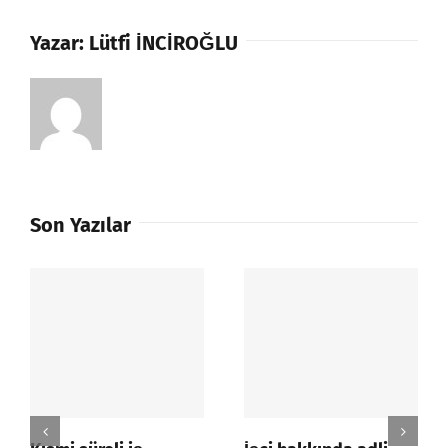
Yazar:
Lütfi İNCİROĞLU
Son Yazılar