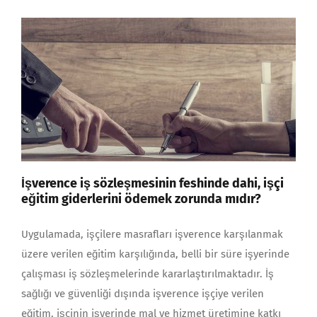
İşverence iş sözleşmesinin feshinde dahi, işçi
eğitim giderlerini ödemek zorunda mıdır?
Uygulamada, işçilere masrafları işverence karşılanmak
üzere verilen eğitim karşılığında, belli bir süre işyerinde
çalışması iş sözleşmelerinde kararlaştırılmaktadır. İş
sağlığı ve güvenliği dışında işverence işçiye verilen
eğitim, işçinin işyerinde mal ve hizmet üretimine katkı