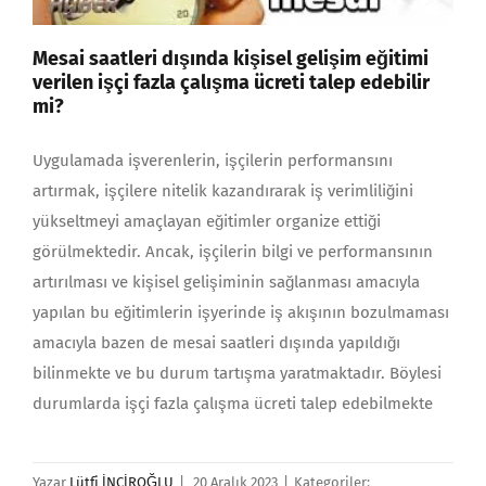
Mesai saatleri dışında kişisel gelişim eğitimi
verilen işçi fazla çalışma ücreti talep edebilir
mi?
Uygulamada işverenlerin, işçilerin performansını
artırmak, işçilere nitelik kazandırarak iş verimliliğini
yükseltmeyi amaçlayan eğitimler organize ettiği
görülmektedir. Ancak, işçilerin bilgi ve performansının
artırılması ve kişisel gelişiminin sağlanması amacıyla
yapılan bu eğitimlerin işyerinde iş akışının bozulmaması
amacıyla bazen de mesai saatleri dışında yapıldığı
bilinmekte ve bu durum tartışma yaratmaktadır. Böylesi
durumlarda işçi fazla çalışma ücreti talep edebilmekte
Yazar
Lütfi İNCİROĞLU
|
20 Aralık 2023
|
Kategoriler: