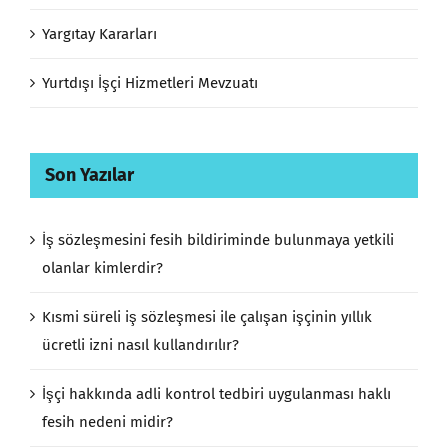
Yargıtay Kararları
Yurtdışı İşçi Hizmetleri Mevzuatı
Son Yazılar
İş sözleşmesini fesih bildiriminde bulunmaya yetkili
olanlar kimlerdir?
Kısmi süreli iş sözleşmesi ile çalışan işçinin yıllık
ücretli izni nasıl kullandırılır?
İşçi hakkında adli kontrol tedbiri uygulanması haklı
fesih nedeni midir?