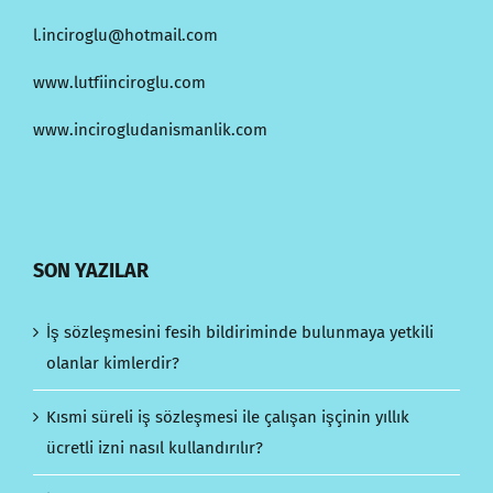
l.inciroglu@hotmail.com
www.lutfiinciroglu.com
www.incirogludanismanlik.com
SON YAZILAR
İş sözleşmesini fesih bildiriminde bulunmaya yetkili
olanlar kimlerdir?
Kısmi süreli iş sözleşmesi ile çalışan işçinin yıllık
ücretli izni nasıl kullandırılır?