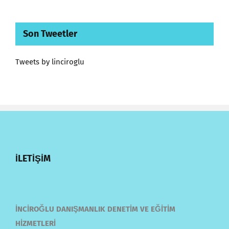
Son Tweetler
Tweets by linciroglu
İLETİŞİM
İNCİROĞLU DANIŞMANLIK DENETİM VE EĞİTİM
HİZMETLERİ