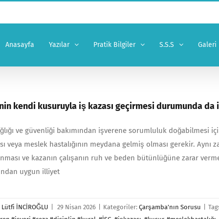
Anasayfa
Yazılar
Pratik Bilgiler
S.S.S
Galeri
inin kendi kusuruyla iş kazası geçirmesi durumunda da 
ağlığı ve güvenliği bakımından işverene sorumluluk doğabilmesi iç
sı veya meslek hastalığının meydana gelmiş olması gerekir. Aynı 
nması ve kazanın çalışanın ruh ve beden bütünlüğüne zarar verme
ından uygun illiyet
r
Lütfi İNCİROĞLU
|
29 Nisan 2026
|
Kategoriler:
Çarşamba'nın Sorusu
|
Tag