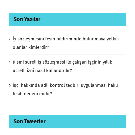
Son Yazılar
İş sözleşmesini fesih bildiriminde bulunmaya yetkili
olanlar kimlerdir?
Kısmi süreli iş sözleşmesi ile çalışan işçinin yıllık
ücretli izni nasıl kullandırılır?
İşçi hakkında adli kontrol tedbiri uygulanması haklı
fesih nedeni midir?
Son Tweetler