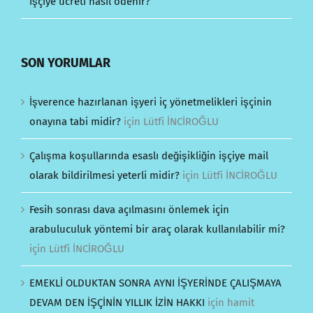
işçiye ücreti nasıl ödenir?
SON YORUMLAR
İşverence hazırlanan işyeri iç yönetmelikleri işçinin
onayına tabi midir?
için
Lütfi İNCİROĞLU
Çalışma koşullarında esaslı değişikliğin işçiye mail
olarak bildirilmesi yeterli midir?
için
Lütfi İNCİROĞLU
Fesih sonrası dava açılmasını önlemek için
arabuluculuk yöntemi bir araç olarak kullanılabilir mi?
için
Lütfi İNCİROĞLU
EMEKLİ OLDUKTAN SONRA AYNI İŞYERİNDE ÇALIŞMAYA
DEVAM DEN İŞÇİNİN YILLIK İZİN HAKKI
için
hamit