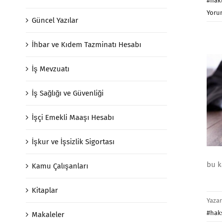
#hakl
Yoru
Güncel Yazılar
İhbar ve Kıdem Tazminatı Hesabı
İş Mevzuatı
İş Sağlığı ve Güvenliği
İşçi Emekli Maaşı Hesabı
İşkur ve İşsizlik Sigortası
bu k
Kamu Çalışanları
Kitaplar
Yaza
#hak
Makaleler