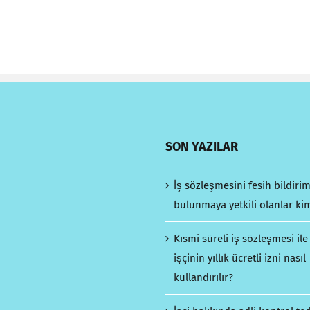
SON YAZILAR
İş sözleşmesini fesih bildiri
bulunmaya yetkili olanlar ki
Kısmi süreli iş sözleşmesi ile
işçinin yıllık ücretli izni nasıl
kullandırılır?