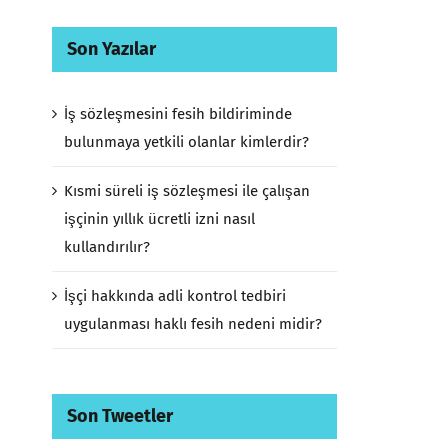
Son Yazılar
İş sözleşmesini fesih bildiriminde
bulunmaya yetkili olanlar kimlerdir?
Kısmi süreli iş sözleşmesi ile çalışan
işçinin yıllık ücretli izni nasıl
kullandırılır?
İşçi hakkında adli kontrol tedbiri
uygulanması haklı fesih nedeni midir?
Son Tweetler